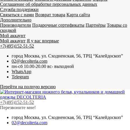
Соглашение об обработке персональных данных
Служба поддержки
Связаться с нами
Возврат товара
Карта сайта
Дополнительно
Производители
Подарочные сертификаты
Партнёры
Товары со
скидкой
Мой аккаунт
Мой аккаунт
Я у вас впервые
+7(495)152-51-52
город Москва, ул. Сходненская, 56, ТРЦ “Калейдоскоп”
02@decolteria.com
пн-сб 10.00-20.00 вс- выходной
WhatsApp
Telegram
Перейти на полную версию
+7(495)152-51-52
Перезвоните мне!
город Москва, ул. Сходненская, 56, ТРЦ “Калейдоскоп”
02@decolteria.com