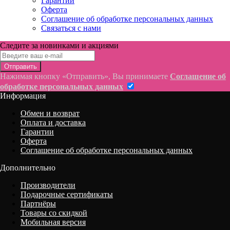
Гарантии
Оферта
Соглашение об обработке персональных данных
Связаться с нами
Следите за новинками и акциями
Отправить
Нажимая кнопку «Отправить», Вы принимаете
Соглашение об
обработке персональных данных
Информация
Обмен и возврат
Оплата и доставка
Гарантии
Оферта
Соглашение об обработке персональных данных
Дополнительно
Производители
Подарочные сертификаты
Партнёры
Товары со скидкой
Мобильная версия