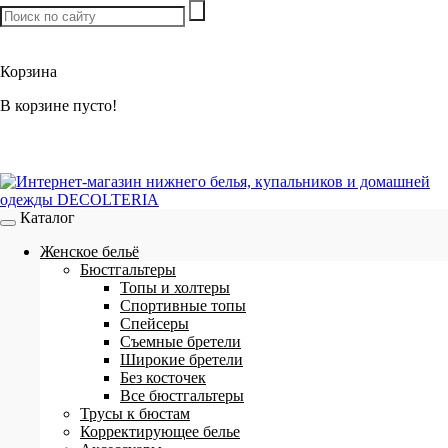
Товаров:
0
шт. /
0 р.
Корзина
В корзине пусто!
Каталог
Женское бельё
Бюстгальтеры
Топы и холтеры
Спортивные топы
Спейсеры
Съемные бретели
Широкие бретели
Без косточек
Все бюстгальтеры
Трусы к бюстам
Корректирующее белье