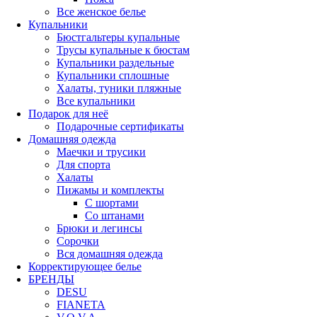
Все женское белье
Купальники
Бюстгальтеры купальные
Трусы купальные к бюстам
Купальники раздельные
Купальники сплошные
Халаты, туники пляжные
Все купальники
Подарок для неё
Подарочные сертификаты
Домашняя одежда
Маечки и трусики
Для спорта
Халаты
Пижамы и комплекты
С шортами
Со штанами
Брюки и легинсы
Сорочки
Вся домашняя одежда
Корректирующее белье
БРЕНДЫ
DESU
FIANETA