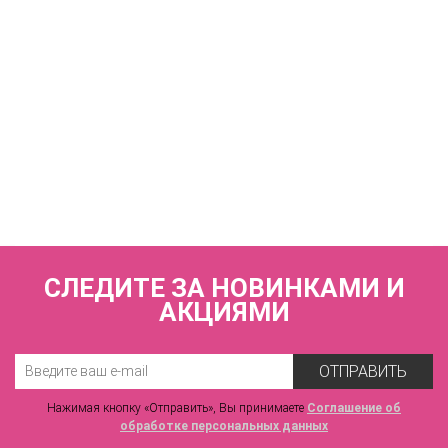
5 830 р.
КУПИТЬ
Туника пляжная FIANETA_3441_Абстракция зел.
7 600 р.
СЛЕДИТЕ ЗА НОВИНКАМИ И
АКЦИЯМИ
ОТПРАВИТЬ
Нажимая кнопку «Отправить», Вы принимаете
Соглашение об
обработке персональных данных