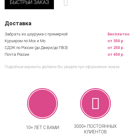
БЫСТРЫЙ ЗАКАЗ
Доставка
Забрать из шоурума с примеркой
Бесплатно
Курьером по Мск и Мо
от 350 р.
СДЭК по России (до Двери/до ПВЗ)
от 250 р.
Почта России
от 450 р.
Подробные варианты доставки Вы увидите при оформлении заказа
3000+ ПОСТОЯННЫХ
10+ ЛЕТ С ВАМИ
КЛИЕНТОВ