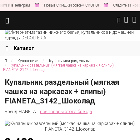
 Телеграм
Новые СКИДКИ совсем СКОРО!
Следите за новостями н
Каталог
Купальники
Купальники раздельные
Купальник раздельный (мягкая чашка на каркасах + слипы)
FIANETA_3142_Шоколад
Купальник раздельный (мягкая
чашка на каркасах + слипы)
FIANETA_3142_Шоколад
Бренд:
FIANETA
все товары этого бренда