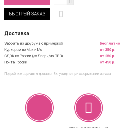
БЫСТРЫЙ ЗАКАЗ
Доставка
Забрать из шоурума с примеркой
Бесплатно
Курьером по Мск и Мо
от 350 р.
СДЭК по России (до Двери/до ПВЗ)
от 250 р.
Почта России
от 450 р.
Подробные варианты доставки Вы увидите при оформлении заказа