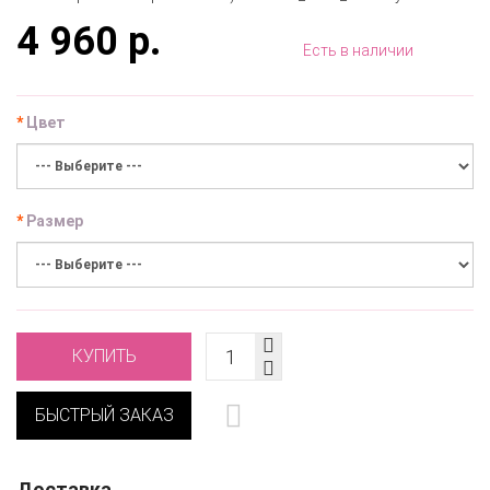
4 960 р.
Есть в наличии
Цвет
Размер
КУПИТЬ
БЫСТРЫЙ ЗАКАЗ
Доставка