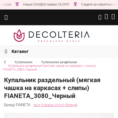
Новые СКИДКИ совсем СКОРО!
Следите за новостями на нашем сай
Каталог
Купальники
Купальники раздельные
Купальник раздельный (мягкая чашка на каркасах + слипы)
FIANETA_3080_Черный
Купальник раздельный (мягкая
чашка на каркасах + слипы)
FIANETA_3080_Черный
Бренд:
FIANETA
все товары этого бренда