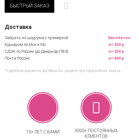
БЫСТРЫЙ ЗАКАЗ
Доставка
Забрать из шоурума с примеркой
Бесплатно
Курьером по Мск и Мо
от 350 р.
СДЭК по России (до Двери/до ПВЗ)
от 250 р.
Почта России
от 450 р.
Подробные варианты доставки Вы увидите при оформлении заказа
3000+ ПОСТОЯННЫХ
10+ ЛЕТ С ВАМИ
КЛИЕНТОВ