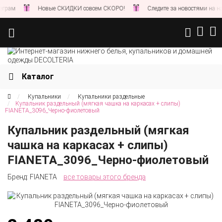
Новые СКИДКИ совсем СКОРО!
Следите за новостями на нашем сайте
Каталог
Купальники
Купальники раздельные
Купальник раздельный (мягкая чашка на каркасах + слипы)
FIANETA_3096_Черно-фиолетовый
Купальник раздельный (мягкая
чашка на каркасах + слипы)
FIANETA_3096_Черно-фиолетовый
Бренд:
FIANETA
все товары этого бренда