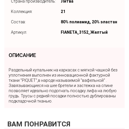
Страна производитель:
Литва
Коллекция:
21
Состав:
80% полиамид, 20% эластан
Артикул:
FIANETA_3152_Желтый
ОПИСАНИЕ
Раздельный купальник на каркасах с мягкой чашкой без
уплотнения выполнен из инновационной фактурной
ткани "PIQUET",в народе называемой "вафельной" .
Завязывающиеся на шее бретели и застежка на спине
позволяет идеально подогнать посадку лифа на любую
грудь. Трусы с редней посадки полностью дублированы
подкладочной тканью.
ВАМ ПОНРАВИТСЯ