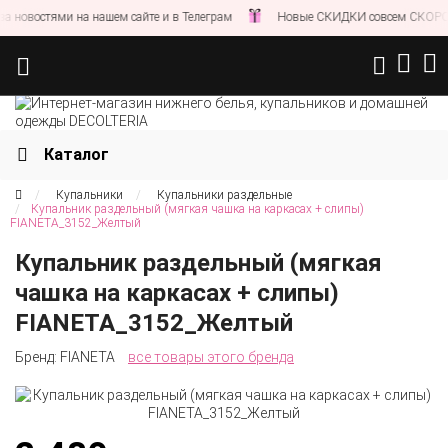
 новостями на нашем сайте и в Телеграм
Новые СКИДКИ совсем СКОРО!
Каталог
Купальники
Купальники раздельные
Купальник раздельный (мягкая чашка на каркасах + слипы)
FIANETA_3152_Желтый
Купальник раздельный (мягкая
чашка на каркасах + слипы)
FIANETA_3152_Желтый
Бренд:
FIANETA
все товары этого бренда