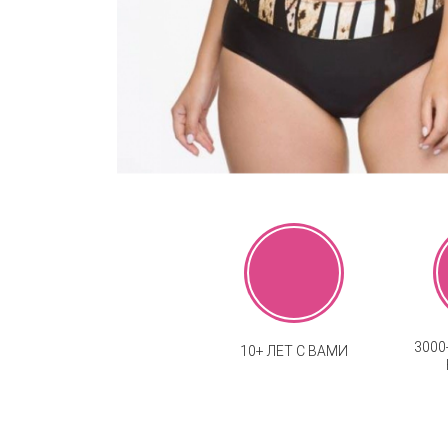
300
10+ ЛЕТ С ВАМИ