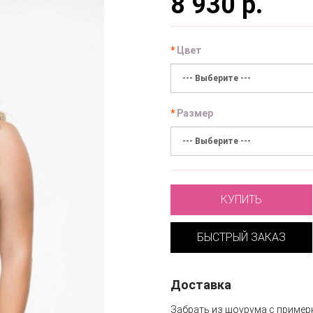
8 930 р.
Цвет
Размер
КУПИТЬ
БЫСТРЫЙ ЗАКАЗ
Доставка
Забрать из шоурума с пример