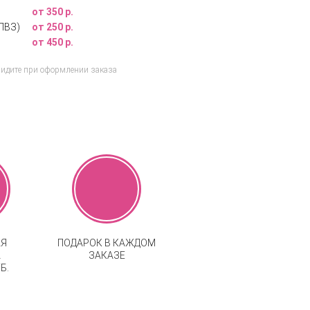
от 350 р.
ПВЗ)
от 250 р.
от 450 р.
видите при оформлении заказа
АЯ
ПОДАРОК В КАЖДОМ
А
ЗАКАЗЕ
Б.