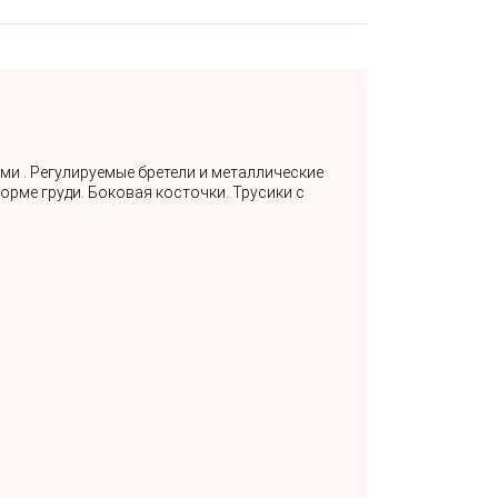
и . Регулируемые бретели и металлические
рме груди. Боковая косточки. Трусики с