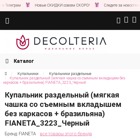
рам
Новые СКИДКИ совсем СКОРО!
Следите за новостями на нашем
Каталог
Купальники
Купальники раздельные
Купальник раздельный (мягкая чашка со съемным вкладышем без
каркасов + бразильяна) FIANETA_3223_Черный
Купальник раздельный (мягкая
чашка со съемным вкладышем
без каркасов + бразильяна)
FIANETA_3223_Черный
Бренд:
FIANETA
все товары этого бренда