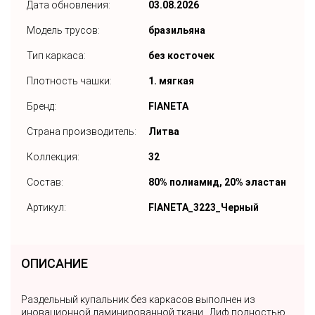
Дата обновления:
03.08.2026
Модель трусов:
бразильяна
Тип каркаса:
без косточек
Плотность чашки:
1. мягкая
Бренд:
FIANETA
Страна производитель:
Литва
Коллекция:
32
Состав:
80% полиамид, 20% эластан
Артикул:
FIANETA_3223_Черный
ОПИСАНИЕ
Раздельный купальник без каркасов выполнен из
иновационной ламинированной ткани . Лиф полностью