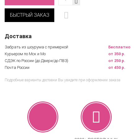
БЫСТРЫЙ ЗАКАЗ
Доставка
Забрать из шоурума с примеркой
Бесплатно
Курьером по Мск и Мо
от 350 р.
СДЭК по России (до Двери/до ПВЗ)
от 250 р.
Почта России
от 450 р.
Подробные варианты доставки Вы увидите при оформлении заказа