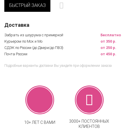
БЫСТРЫЙ ЗАКАЗ
Доставка
Забрать из шоурума с примеркой
Бесплатно
Курьером по Мск и Мо
от 350 р.
СДЭК по России (до Двери/до ПВЗ)
от 250 р.
Почта России
от 450 р.
Подробные варианты доставки Вы увидите при оформлении заказа
3000+ ПОСТОЯННЫХ
10+ ЛЕТ С ВАМИ
КЛИЕНТОВ