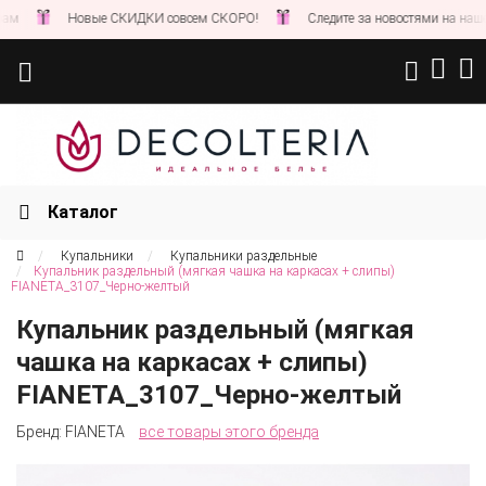
Новые СКИДКИ совсем СКОРО!
Следите за новостями на нашем сайте и
Каталог
Купальники
Купальники раздельные
Купальник раздельный (мягкая чашка на каркасах + слипы)
FIANETA_3107_Черно-желтый
Купальник раздельный (мягкая
чашка на каркасах + слипы)
FIANETA_3107_Черно-желтый
Бренд:
FIANETA
все товары этого бренда