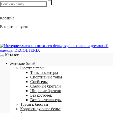
Товаров:
0
шт. /
0 р.
Корзина
В корзине пусто!
Каталог
Женское бельё
Бюстгальтеры
Топы и холтеры
Спортивные топы
Спейсеры
Съемные бретели
Широкие бретели
Без косточек
Все бюстгальтеры
Трусы к бюстам
Корректирующее белье