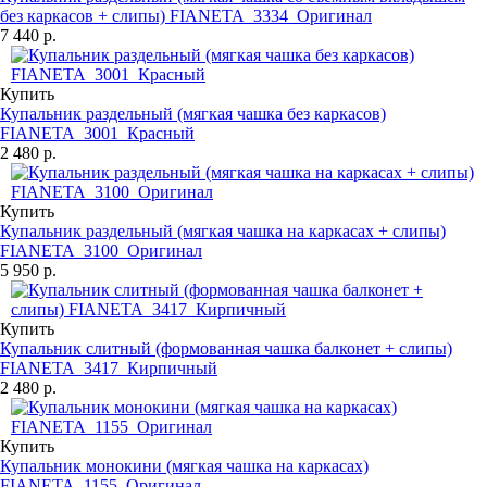
без каркасов + слипы) FIANETA_3334_Оригинал
7 440 р.
Купить
Купальник раздельный (мягкая чашка без каркасов)
FIANETA_3001_Красный
2 480 р.
Купить
Купальник раздельный (мягкая чашка на каркасах + слипы)
FIANETA_3100_Оригинал
5 950 р.
Купить
Купальник слитный (формованная чашка балконет + слипы)
FIANETA_3417_Кирпичный
2 480 р.
Купить
Купальник монокини (мягкая чашка на каркасах)
FIANETA_1155_Оригинал