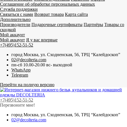
Соглашение об обработке персональных данных
Служба поддержки
Связаться с нами
Возврат товара
Карта сайта
Дополнительно
Производители
Подарочные сертификаты
Партнёры
Товары со
скидкой
Мой аккаунт
Мой аккаунт
Я у вас впервые
+7(495)152-51-52
город Москва, ул. Сходненская, 56, ТРЦ “Калейдоскоп”
02@decolteria.com
пн-сб 10.00-20.00 вс- выходной
WhatsApp
Telegram
Перейти на полную версию
+7(495)152-51-52
Перезвоните мне!
город Москва, ул. Сходненская, 56, ТРЦ “Калейдоскоп”
02@decolteria.com