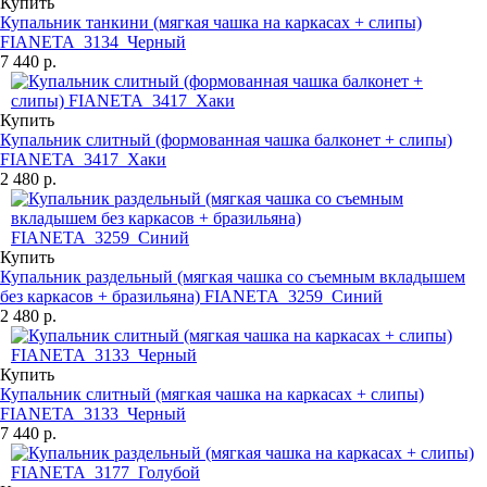
Купить
Купальник танкини (мягкая чашка на каркасах + слипы)
FIANETA_3134_Черный
7 440 р.
Купить
Купальник слитный (формованная чашка балконет + слипы)
FIANETA_3417_Хаки
2 480 р.
Купить
Купальник раздельный (мягкая чашка со съемным вкладышем
без каркасов + бразильяна) FIANETA_3259_Синий
2 480 р.
Купить
Купальник слитный (мягкая чашка на каркасах + слипы)
FIANETA_3133_Черный
7 440 р.