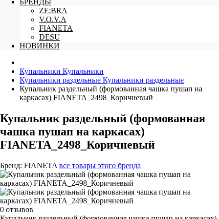
БРЕНДЫ
ZE:BRA
V.O.V.A
FIANETA
DESU
НОВИНКИ
Купальники
Купальники
Купальники раздельные
Купальники раздельные
Купальник раздельный (формованная чашка пушап на
каркасах) FIANETA_2498_Коричневый
Купальник раздельный (формованная
чашка пушап на каркасах)
FIANETA_2498_Коричневый
Бренд:
FIANETA
все товары этого бренда
0 отзывов
Купальник раздельный (формованная чашка пушап на каркасах)