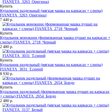
Купить
Купальник раздельный (мягкая чашка на каркасах + слипы)
FIANETA_3263_Оригинал
7 440 р.
Купить
Купальник монокини (формованная чашка пушап на каркасах +
слипы) FIANETA_2718_Черный
2 480 р.
Купить
Купальник раздельный (мягкая чашка на каркасах + слипы)
FIANETA_3031_Т.синий
8 930 р.
Купить
Купальник раздельный (формованная чашка пушап на каркасах
+ слипы) FIANETA_2654_Бордо
2 480 р.