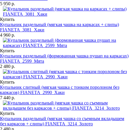
5 950 р.
Купить
Купальник раздельный (мягкая чашка на каркасах + слипы)
FIANETA_3081_Хаки
4 960 р.
Купить
Купальник раздельный (формованная чашка пушап на каркасах)
FIANETA_2599_Мята
2 480 р.
Купить
Купальник слитный (мягкая чашка с тонким поролоном без
каркасов) FIANETA_2990_Хаки
7 440 р.
Купить
Купальник раздельный (мягкая чашка со съемным вкладышем
без каркасов + слипы) FIANETA_3214_Золото
2 480 р.