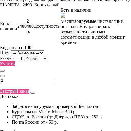
FIANETA_2498_Коричневый
Есть в наличии
2
Масштабируемые инсталляции
Есть в
2480
480
Доступность:
позволят Вам расширять
наличии
р.
возможности системы
автоматизации в любой момент
времени.
Код товара:
100
Цвет
Размер
Купить
Быстрый заказ
Доставка
Забрать из шоурума с примеркой
Бесплатно
Курьером по Мск и Мо
от 350 р.
СДЭК по России (до Двери/до ПВЗ)
от 250 р.
Почта России
от 450 р.