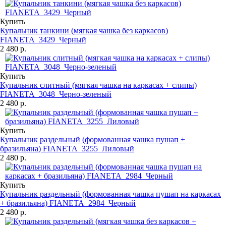
Купить
Купальник танкини (мягкая чашка без каркасов)
FIANETA_3429_Черный
2 480 р.
Купить
Купальник слитный (мягкая чашка на каркасах + слипы)
FIANETA_3048_Черно-зеленый
2 480 р.
Купить
Купальник раздельный (формованная чашка пушап +
бразильяна) FIANETA_3255_Лиловый
2 480 р.
Купить
Купальник раздельный (формованная чашка пушап на каркасах
+ бразильяна) FIANETA_2984_Черный
2 480 р.