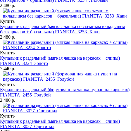
без каркасов + бразильяна) FIANETA_3254_Лиловый
2 480 р.
Купить
Купальник раздельный (мягкая чашка со съемным вкладышем
без каркасов + бразильяна) FIANETA_3253_Хаки
2 480 р.
Купить
Купальник раздельный (мягкая чашка на каркасах + слипы)
FIANETA_3224_Золото
7 440 р.
Купить
Купальник раздельный (формованная чашка пушап на каркасах)
FIANETA_2455_Голубой
2 480 р.
Купить
Купальник раздельный (мягкая чашка на каркасах + слипы)
FIANETA_3027_Оригинал