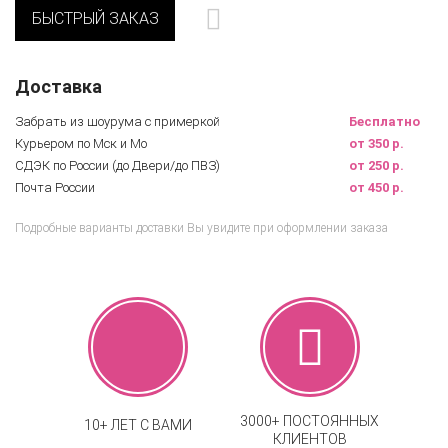
БЫСТРЫЙ ЗАКАЗ
Доставка
Забрать из шоурума с примеркой
Бесплатно
Курьером по Мск и Мо
от 350 р.
СДЭК по России (до Двери/до ПВЗ)
от 250 р.
Почта России
от 450 р.
Подробные варианты доставки Вы увидите при оформлении заказа
3000+ ПОСТОЯННЫХ
10+ ЛЕТ С ВАМИ
КЛИЕНТОВ