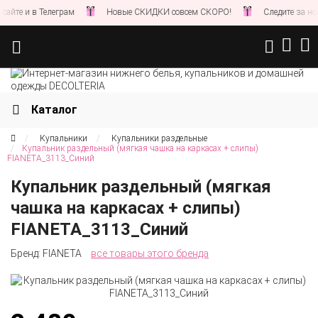
в Телеграм
Новые СКИДКИ совсем СКОРО!
Следите за новостями 
Каталог
Купальники
Купальники раздельные
Купальник раздельный (мягкая чашка на каркасах + слипы)
FIANETA_3113_Синий
Купальник раздельный (мягкая
чашка на каркасах + слипы)
FIANETA_3113_Синий
Бренд:
FIANETA
все товары этого бренда