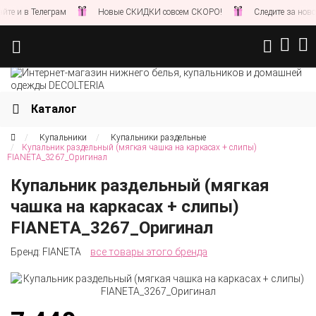
Телеграм
Новые СКИДКИ совсем СКОРО!
Следите за новостями на
Каталог
Купальники
Купальники раздельные
Купальник раздельный (мягкая чашка на каркасах + слипы)
FIANETA_3267_Оригинал
Купальник раздельный (мягкая
чашка на каркасах + слипы)
FIANETA_3267_Оригинал
Бренд:
FIANETA
все товары этого бренда