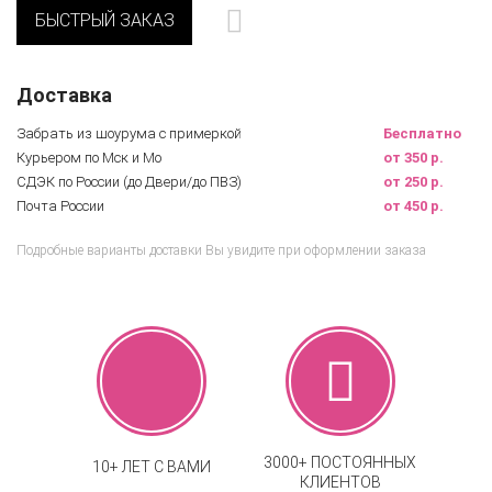
БЫСТРЫЙ ЗАКАЗ
Доставка
Забрать из шоурума с примеркой
Бесплатно
Курьером по Мск и Мо
от 350 р.
СДЭК по России (до Двери/до ПВЗ)
от 250 р.
Почта России
от 450 р.
Подробные варианты доставки Вы увидите при оформлении заказа
3000+ ПОСТОЯННЫХ
10+ ЛЕТ С ВАМИ
КЛИЕНТОВ