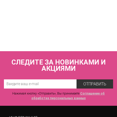
КУПИТЬ
Купальник раздельный (мягкая чашка на каркасах + слипы)
FIANETA_3221_Черный
7 440 р.
СЛЕДИТЕ ЗА НОВИНКАМИ И
АКЦИЯМИ
ОТПРАВИТЬ
Нажимая кнопку «Отправить», Вы принимаете
Соглашение об
обработке персональных данных