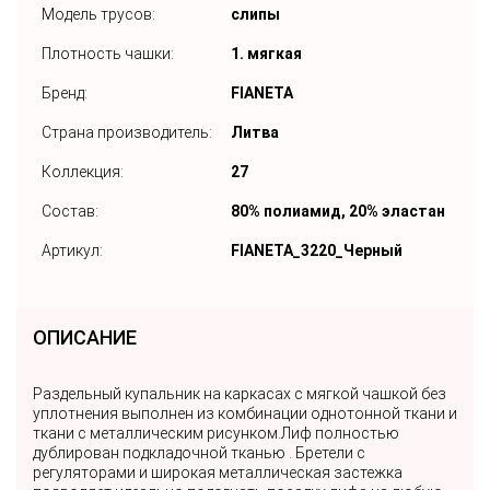
Модель трусов:
слипы
Плотность чашки:
1. мягкая
Бренд:
FIANETA
Страна производитель:
Литва
Коллекция:
27
Состав:
80% полиамид, 20% эластан
Артикул:
FIANETA_3220_Черный
ОПИСАНИЕ
Раздельный купальник на каркасах с мягкой чашкой без
уплотнения выполнен из комбинации однотонной ткани и
ткани с металлическим рисунком.Лиф полностью
дублирован подкладочной тканью . Бретели с
регуляторами и широкая металлическая застежка