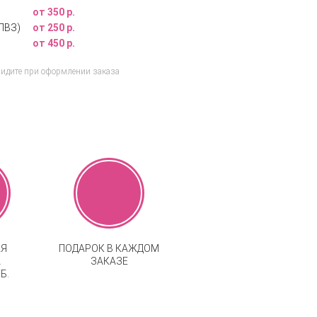
от 350 р.
ПВЗ)
от 250 р.
от 450 р.
видите при оформлении заказа
АЯ
ПОДАРОК В КАЖДОМ
А
ЗАКАЗЕ
Б.