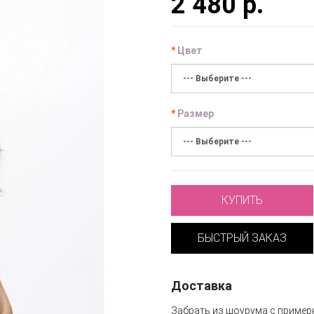
2 480 р.
Цвет
Размер
КУПИТЬ
БЫСТРЫЙ ЗАКАЗ
Доставка
Забрать из шоурума с пример