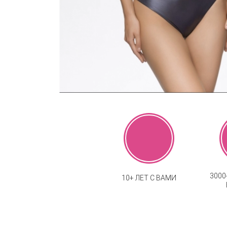
300
10+ ЛЕТ С ВАМИ