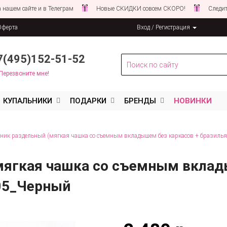
йте и в Телеграм
Новые СКИДКИ совсем СКОРО!
Следите за ново
Оферта
Вход / Регистрация
льных данных
7(495)152-51-52
Перезвоните мне!
КУПАЛЬНИКИ
ПОДАРКИ
БРЕНДЫ
НОВИНКИ
ник раздельный (мягкая чашка со съемным вкладышем без каркасов + бразиль
мягкая чашка со съемным вклад
05_Черный