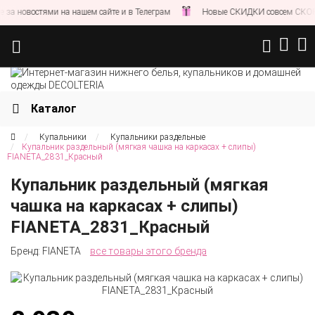
остями на нашем сайте и в Телеграм
Новые СКИДКИ совсем СКОРО!
Каталог
Купальники
Купальники раздельные
Купальник раздельный (мягкая чашка на каркасах + слипы)
FIANETA_2831_Красный
Купальник раздельный (мягкая
чашка на каркасах + слипы)
FIANETA_2831_Красный
Бренд:
FIANETA
все товары этого бренда