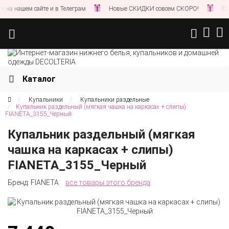
а нашем сайте и в Телеграм
Новые СКИДКИ совсем СКОРО!
Следи
Каталог
Купальники
Купальники раздельные
Купальник раздельный (мягкая чашка на каркасах + слипы)
FIANETA_3155_Черный
Купальник раздельный (мягкая
чашка на каркасах + слипы)
FIANETA_3155_Черный
Бренд:
FIANETA
все товары этого бренда