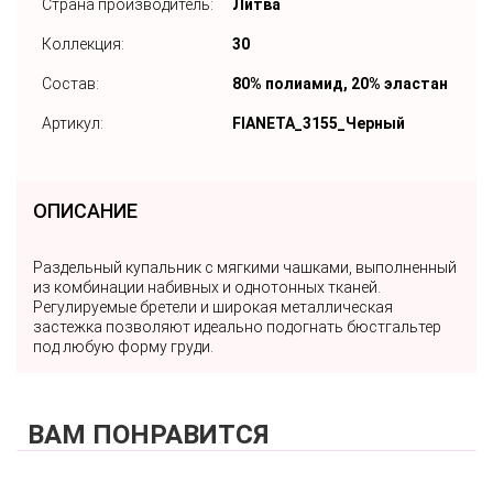
Страна производитель:
Литва
Коллекция:
30
Состав:
80% полиамид, 20% эластан
Артикул:
FIANETA_3155_Черный
ОПИСАНИЕ
Раздельный купальник с мягкими чашками, выполненный
из комбинации набивных и однотонных тканей.
Регулируемые бретели и широкая металлическая
застежка позволяют идеально подогнать бюстгальтер
под любую форму груди.
ВАМ ПОНРАВИТСЯ