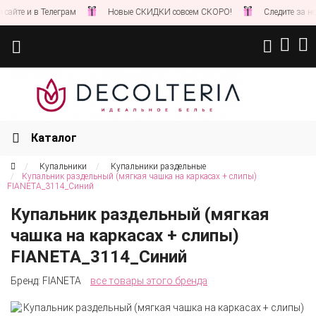
 в Телеграм
Новые СКИДКИ совсем СКОРО!
Следите за новостями
Каталог
Купальники
Купальники раздельные
Купальник раздельный (мягкая чашка на каркасах + слипы)
FIANETA_3114_Синий
Купальник раздельный (мягкая
чашка на каркасах + слипы)
FIANETA_3114_Синий
Бренд:
FIANETA
все товары этого бренда