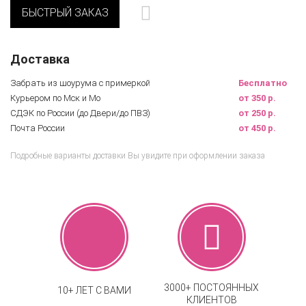
БЫСТРЫЙ ЗАКАЗ
Доставка
Забрать из шоурума с примеркой
Бесплатно
Курьером по Мск и Мо
от 350 р.
СДЭК по России (до Двери/до ПВЗ)
от 250 р.
Почта России
от 450 р.
Подробные варианты доставки Вы увидите при оформлении заказа
3000+ ПОСТОЯННЫХ
10+ ЛЕТ С ВАМИ
КЛИЕНТОВ