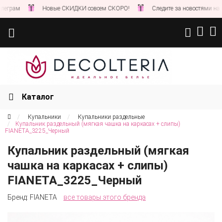
Новые СКИДКИ совсем СКОРО!
Следите за новостями на нашем сай
Каталог
Купальники
Купальники раздельные
Купальник раздельный (мягкая чашка на каркасах + слипы)
FIANETA_3225_Черный
Купальник раздельный (мягкая
чашка на каркасах + слипы)
FIANETA_3225_Черный
Бренд:
FIANETA
все товары этого бренда