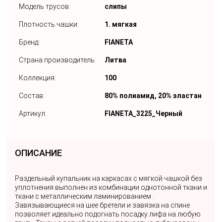
Модель трусов:
слипы
Плотность чашки:
1. мягкая
Бренд:
FIANETA
Страна производитель:
Литва
Коллекция:
100
Состав:
80% полиамид, 20% эластан
Артикул:
FIANETA_3225_Черный
ОПИСАНИЕ
Раздельный купальник на каркасах с мягкой чашкой без
уплотнения выполнен из комбинации однотонной ткани и
ткани с металлическим ламинированием .
Завязывающиеся на шее бретели и завязка на спине
позволяет идеально подогнать посадку лифа на любую