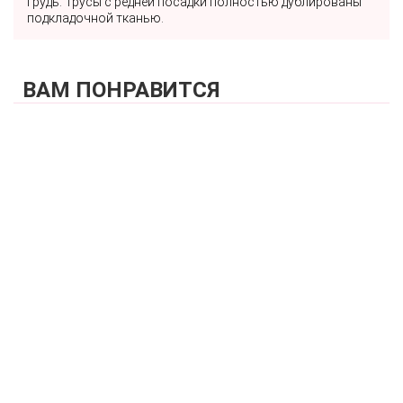
грудь. Трусы с редней посадки полностью дублированы
подкладочной тканью.
ВАМ ПОНРАВИТСЯ