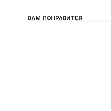
ВАМ ПОНРАВИТСЯ
Купа
Ку