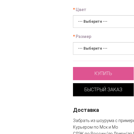
Цвет
Размер
КУПИТЬ
БЫСТРЫЙ ЗАКАЗ
Доставка
Забрать из шоурума с пример
Курьером по Мск и Мо
СДЭК по России (до Двери/до 