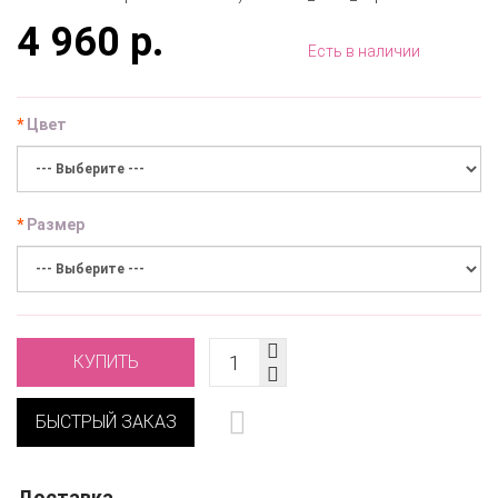
4 960 р.
Есть в наличии
Цвет
Размер
КУПИТЬ
БЫСТРЫЙ ЗАКАЗ
Доставка