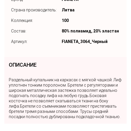
Страна производитель:
Литва
Коллекция:
100
Состав:
80% полиамид, 20% эластан
Артикул:
FIANETA_3064_Черный
ОПИСАНИЕ
Раздельный купальник на каркасах с мягкой чашкой. Лиф
уплотнен тонким поролоном. Бретели с регуляторами и
широкая металлическая застежка позволяет идеально
подогнать посадку лифа на любую грудь.Боковая
косточка не позволяет скатываться ткани на боку
лифа.Бретели со съемниками позволяют пристегивать
бретели тремя разными способами. Трусы средней
посадки полностью дублированы подкладочной тканью.