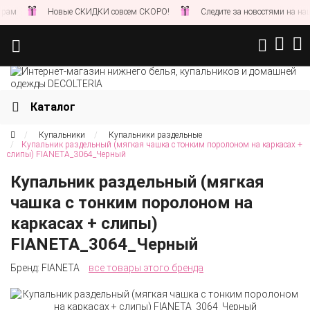
Новые СКИДКИ совсем СКОРО!
Следите за новостями на нашем сайте
Каталог
Купальники
Купальники раздельные
Купальник раздельный (мягкая чашка с тонким поролоном на каркасах +
слипы) FIANETA_3064_Черный
Купальник раздельный (мягкая
чашка с тонким поролоном на
каркасах + слипы)
FIANETA_3064_Черный
Бренд:
FIANETA
все товары этого бренда