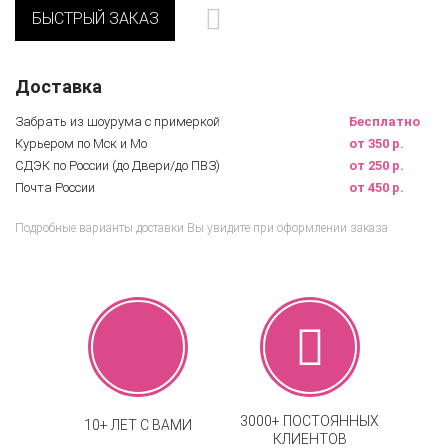
БЫСТРЫЙ ЗАКАЗ
Доставка
Забрать из шоурума с примеркой
Бесплатно
Курьером по Мск и Мо
от 350 р.
СДЭК по России (до Двери/до ПВЗ)
от 250 р.
Почта России
от 450 р.
Подробные варианты доставки Вы увидите при оформлении заказа
3000+ ПОСТОЯННЫХ
10+ ЛЕТ С ВАМИ
КЛИЕНТОВ