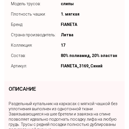
Модель трусов:
слипы
Плотность чашки:
1. мягкая
Бренд:
FIANETA
Страна производитель:
Литва
Коллекция:
17
Состав:
80% полиамид, 20% эластан
Артикул:
FIANETA_3169_Синий
ОПИСАНИЕ
Раздельный купальник на каркасах с мягкой чашкой без
уплотнения выполнен из однотонной ткани .
Завязывающиеся на шее бретели и завязка на спине
позволяет идеально подогнать посадку лифа на любую
грудь. Трусы с редней посадки полностью дублированы