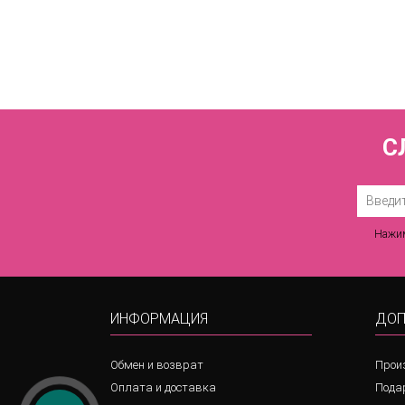
Купаль
С
Нажим
ИНФОРМАЦИЯ
ДОП
Обмен и возврат
Прои
Оплата и доставка
Пода