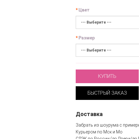
Цвет
Размер
КУПИТЬ
БЫСТРЫЙ ЗАКАЗ
Доставка
Забрать из шоурума с пример
Курьером по Мск и Мо
СДЭК по России (до Двери/до 