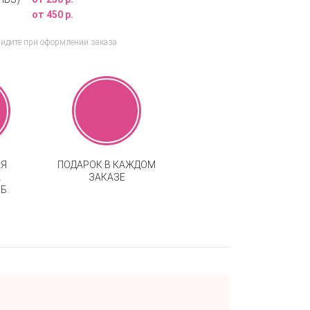
от 450 р.
видите при оформлении заказа
АЯ
ПОДАРОК В КАЖДОМ
А
ЗАКАЗЕ
Б.