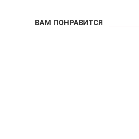
ВАМ ПОНРАВИТСЯ
Куп
Купальник раз