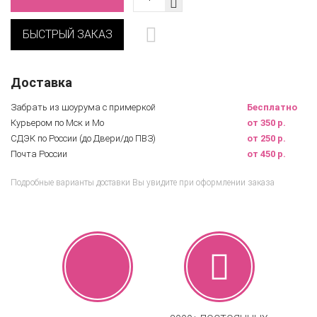
БЫСТРЫЙ ЗАКАЗ
Доставка
Забрать из шоурума с примеркой
Бесплатно
Курьером по Мск и Мо
от 350 р.
СДЭК по России (до Двери/до ПВЗ)
от 250 р.
Почта России
от 450 р.
Подробные варианты доставки Вы увидите при оформлении заказа