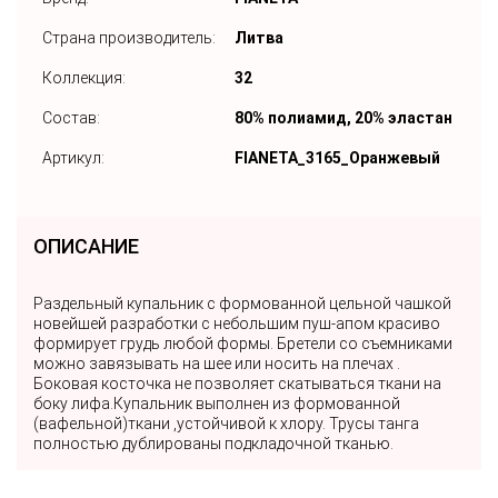
Страна производитель:
Литва
Коллекция:
32
Состав:
80% полиамид, 20% эластан
Артикул:
FIANETA_3165_Оранжевый
ОПИСАНИЕ
Раздельный купальник с формованной цельной чашкой
новейшей разработки с небольшим пуш-апом красиво
формирует грудь любой формы. Бретели со съемниками
можно завязывать на шее или носить на плечах .
Боковая косточка не позволяет скатываться ткани на
боку лифа.Купальник выполнен из формованной
(вафельной)ткани ,устойчивой к хлору. Трусы танга
полностью дублированы подкладочной тканью.