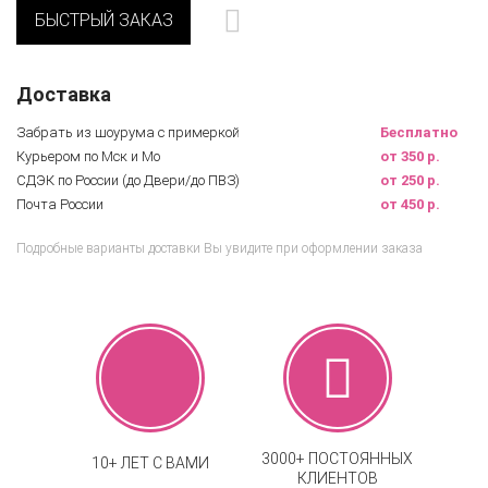
БЫСТРЫЙ ЗАКАЗ
Доставка
Забрать из шоурума с примеркой
Бесплатно
Курьером по Мск и Мо
от 350 р.
СДЭК по России (до Двери/до ПВЗ)
от 250 р.
Почта России
от 450 р.
Подробные варианты доставки Вы увидите при оформлении заказа
3000+ ПОСТОЯННЫХ
10+ ЛЕТ С ВАМИ
КЛИЕНТОВ