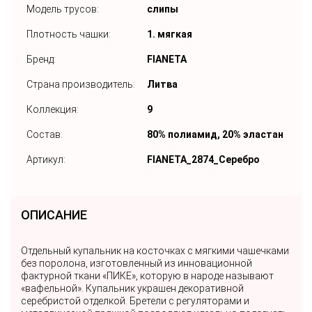
Модель трусов:
слипы
Плотность чашки:
1. мягкая
Бренд:
FIANETA
Страна производитель:
Литва
Коллекция:
9
Состав:
80% полиамид, 20% эластан
Артикул:
FIANETA_2874_Серебро
ОПИСАНИЕ
Отдельный купальник на косточках с мягкими чашечками
без поролона, изготовленный из инновационной
фактурной ткани «ПИКЕ», которую в народе называют
«вафельной». Купальник украшен декоративной
серебристой отделкой. Бретели с регуляторами и