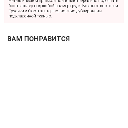
металлической пряжкой позволяют идеально подогнать
бюстгальтер под любой размер груди. Боковые косточки.
Трусики и бюстгальтер полностью дублированы
подкладочной тканью.
ВАМ ПОНРАВИТСЯ