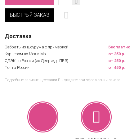
БЫСТРЫЙ ЗАКАЗ
Доставка
Забрать из шоурума с примеркой
Бесплатно
Курьером по Мск и Мо
от 350 р.
СДЭК по России (до Двери/до ПВЗ)
от 250 р.
Почта России
от 450 р.
Подробные варианты доставки Вы увидите при оформлении заказа