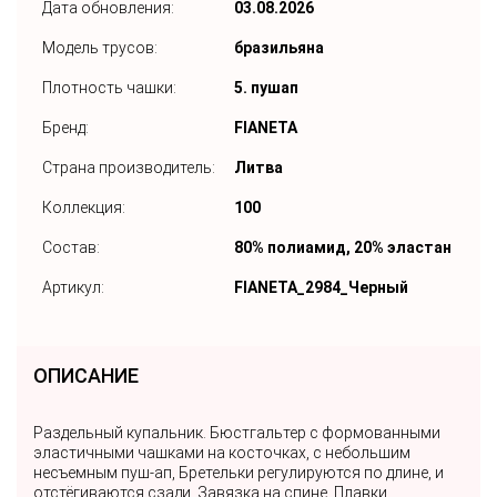
Дата обновления:
03.08.2026
Модель трусов:
бразильяна
Плотность чашки:
5. пушап
Бренд:
FIANETA
Страна производитель:
Литва
Коллекция:
100
Состав:
80% полиамид, 20% эластан
Артикул:
FIANETA_2984_Черный
ОПИСАНИЕ
Раздельный купальник. Бюстгальтер с формованными
эластичными чашками на косточках, с небольшим
несъемным пуш-ап, Бретельки регулируются по длине, и
отстёгиваются сзади. Завязка на спине. Плавки