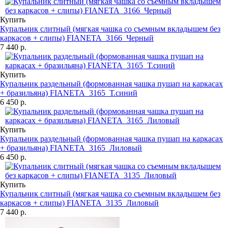
Купить
Купальник слитный (мягкая чашка со съемным вкладышем без
каркасов + слипы) FIANETA_3166_Черный
7 440 р.
Купить
Купальник раздельный (формованная чашка пушап на каркасах
+ бразильяна) FIANETA_3165_Т.синий
6 450 р.
Купить
Купальник раздельный (формованная чашка пушап на каркасах
+ бразильяна) FIANETA_3165_Лиловый
6 450 р.
Купить
Купальник слитный (мягкая чашка со съемным вкладышем без
каркасов + слипы) FIANETA_3135_Лиловый
7 440 р.