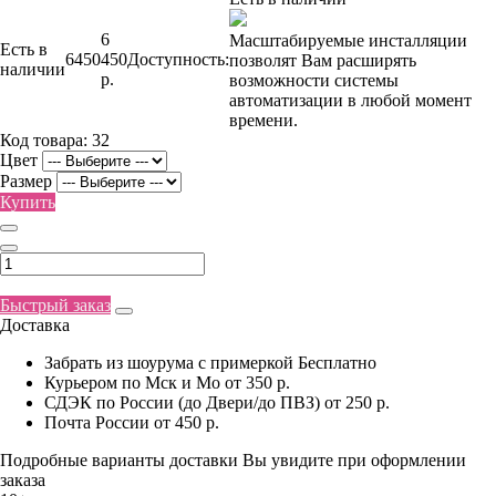
6
Масштабируемые инсталляции
Есть в
6450
450
Доступность:
позволят Вам расширять
наличии
р.
возможности системы
автоматизации в любой момент
времени.
Код товара:
32
Цвет
Размер
Купить
Быстрый заказ
Доставка
Забрать из шоурума с примеркой
Бесплатно
Курьером по Мск и Мо
от 350 р.
СДЭК по России (до Двери/до ПВЗ)
от 250 р.
Почта России
от 450 р.
Подробные варианты доставки Вы увидите при оформлении
заказа