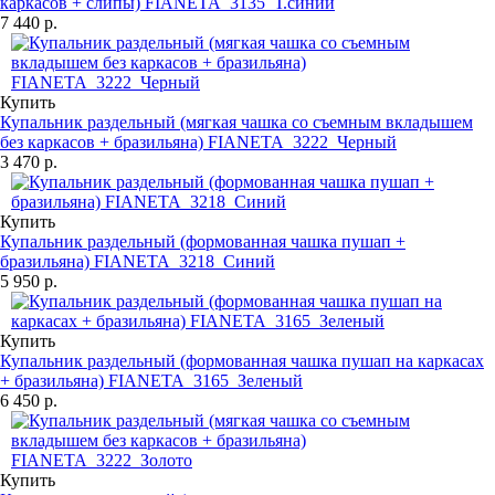
каркасов + слипы) FIANETA_3135_Т.синий
7 440 р.
Купить
Купальник раздельный (мягкая чашка со съемным вкладышем
без каркасов + бразильяна) FIANETA_3222_Черный
3 470 р.
Купить
Купальник раздельный (формованная чашка пушап +
бразильяна) FIANETA_3218_Синий
5 950 р.
Купить
Купальник раздельный (формованная чашка пушап на каркасах
+ бразильяна) FIANETA_3165_Зеленый
6 450 р.
Купить