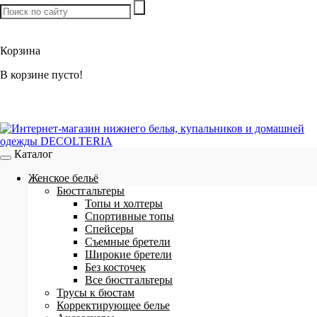
Товаров:
0
шт. /
0 р.
Корзина
В корзине пусто!
Каталог
Женское бельё
Бюстгальтеры
Топы и холтеры
Спортивные топы
Спейсеры
Съемные бретели
Широкие бретели
Без косточек
Все бюстгальтеры
Трусы к бюстам
Корректирующее белье