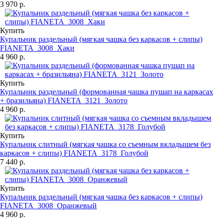
3 970 р.
Купить
Купальник раздельный (мягкая чашка без каркасов + слипы)
FIANETA_3008_Хаки
4 960 р.
Купить
Купальник раздельный (формованная чашка пушап на каркасах
+ бразильяна) FIANETA_3121_Золото
4 960 р.
Купить
Купальник слитный (мягкая чашка со съемным вкладышем без
каркасов + слипы) FIANETA_3178_Голубой
7 440 р.
Купить
Купальник раздельный (мягкая чашка без каркасов + слипы)
FIANETA_3008_Оранжевый
4 960 р.