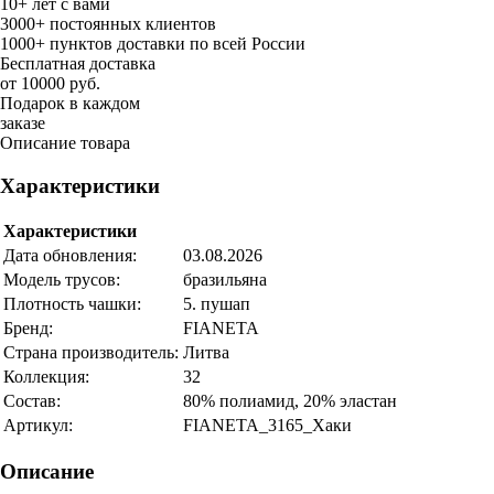
10+ лет с вами
3000+ постоянных клиентов
1000+ пунктов доставки по всей России
Бесплатная доставка
от 10000 руб.
Подарок в каждом
заказе
Описание товара
Характеристики
Характеристики
Дата обновления:
03.08.2026
Модель трусов:
бразильяна
Плотность чашки:
5. пушап
Бренд:
FIANETA
Страна производитель:
Литва
Коллекция:
32
Состав:
80% полиамид, 20% эластан
Артикул:
FIANETA_3165_Хаки
Описание