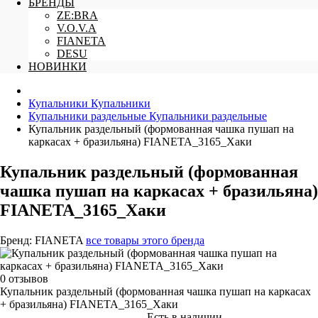
БРЕНДЫ
ZE:BRA
V.O.V.A
FIANETA
DESU
НОВИНКИ
Купальники
Купальники
Купальники раздельные
Купальники раздельные
Купальник раздельный (формованная чашка пушап на
каркасах + бразильяна) FIANETA_3165_Хаки
Купальник раздельный (формованная
чашка пушап на каркасах + бразильяна)
FIANETA_3165_Хаки
Бренд:
FIANETA
все товары этого бренда
0 отзывов
Купальник раздельный (формованная чашка пушап на каркасах
+ бразильяна) FIANETA_3165_Хаки
Есть в наличии