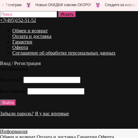
грам
Новые СКИДКИ совсем СКОРО!
Следите за новостями на н
+7(495)152-51-52
Обмен и возврат
Оплата и доставка
Гарантии
Оферта
Соглашение об обработке персональных данных
Вход / Регистрация
Авторизация
Ваш email:
Ваш пароль:
Забыли пароль?
Я у вас впервые
Информация
Обмен и возврат
Оплата и доставка
Гарантии
Оферта