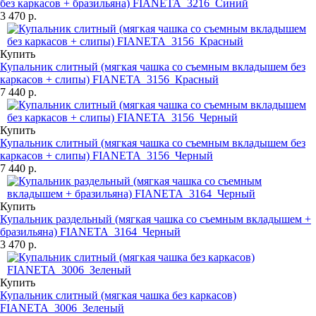
без каркасов + бразильяна) FIANETA_3216_Синий
3 470 р.
Купить
Купальник слитный (мягкая чашка со съемным вкладышем без
каркасов + слипы) FIANETA_3156_Красный
7 440 р.
Купить
Купальник слитный (мягкая чашка со съемным вкладышем без
каркасов + слипы) FIANETA_3156_Черный
7 440 р.
Купить
Купальник раздельный (мягкая чашка со съемным вкладышем +
бразильяна) FIANETA_3164_Черный
3 470 р.
Купить
Купальник слитный (мягкая чашка без каркасов)
FIANETA_3006_Зеленый