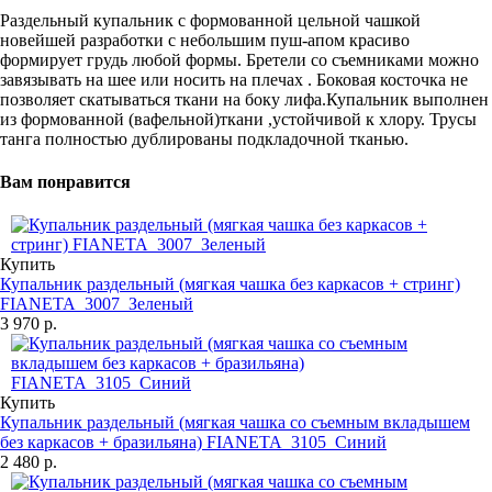
Раздельный купальник с формованной цельной чашкой
новейшей разработки с небольшим пуш-апом красиво
формирует грудь любой формы. Бретели со съемниками можно
завязывать на шее или носить на плечах . Боковая косточка не
позволяет скатываться ткани на боку лифа.Купальник выполнен
из формованной (вафельной)ткани ,устойчивой к хлору. Трусы
танга полностью дублированы подкладочной тканью.
Вам понравится
Купить
Купальник раздельный (мягкая чашка без каркасов + стринг)
FIANETA_3007_Зеленый
3 970 р.
Купить
Купальник раздельный (мягкая чашка со съемным вкладышем
без каркасов + бразильяна) FIANETA_3105_Синий
2 480 р.