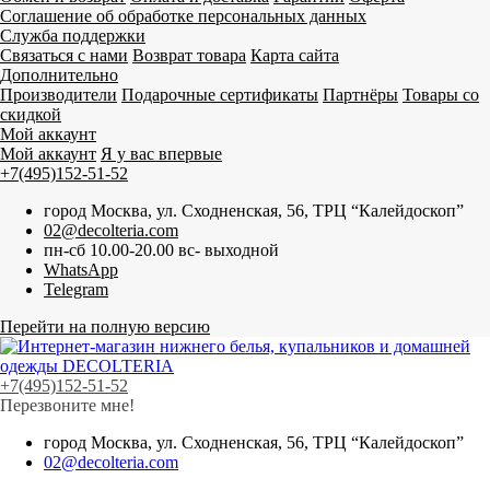
Соглашение об обработке персональных данных
Служба поддержки
Связаться с нами
Возврат товара
Карта сайта
Дополнительно
Производители
Подарочные сертификаты
Партнёры
Товары со
скидкой
Мой аккаунт
Мой аккаунт
Я у вас впервые
+7(495)152-51-52
город Москва, ул. Сходненская, 56, ТРЦ “Калейдоскоп”
02@decolteria.com
пн-сб 10.00-20.00 вс- выходной
WhatsApp
Telegram
Перейти на полную версию
+7(495)152-51-52
Перезвоните мне!
город Москва, ул. Сходненская, 56, ТРЦ “Калейдоскоп”
02@decolteria.com