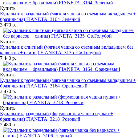
Купить
Купальник раздельный (мягкая чашка со съемным вкладышем +
бразильяна) FIANETA_3164_Зеленый
3 470 р.
Купить
Купальник слитный (мягкая чашка со съемным вкладышем без
каркасов + слипы) FIANETA_3135_Св.Голубой
7 440 р.
Купить
Купальник раздельный (мягкая чашка со съемным вкладышем +
бразильяна) FIANETA_3164_Оранжевый
3 470 р.
Купить
Купальник раздельный (формованная чашка пушап +
бразильяна) FIANETA_3218_Розовый
2 480 р.