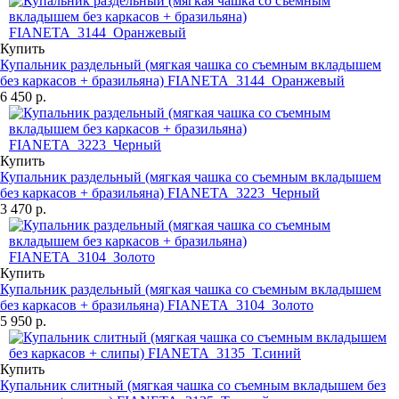
Купить
Купальник раздельный (мягкая чашка со съемным вкладышем
без каркасов + бразильяна) FIANETA_3144_Оранжевый
6 450 р.
Купить
Купальник раздельный (мягкая чашка со съемным вкладышем
без каркасов + бразильяна) FIANETA_3223_Черный
3 470 р.
Купить
Купальник раздельный (мягкая чашка со съемным вкладышем
без каркасов + бразильяна) FIANETA_3104_Золото
5 950 р.
Купить
Купальник слитный (мягкая чашка со съемным вкладышем без