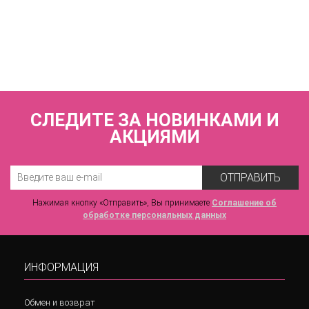
Купальник раздельный (мягкая чашка на каркасах + слипы)
FIANETA_3068_Синий
7 440 р.
СЛЕДИТЕ ЗА НОВИНКАМИ И
АКЦИЯМИ
ОТПРАВИТЬ
Нажимая кнопку «Отправить», Вы принимаете
Соглашение об
обработке персональных данных
ИНФОРМАЦИЯ
Обмен и возврат