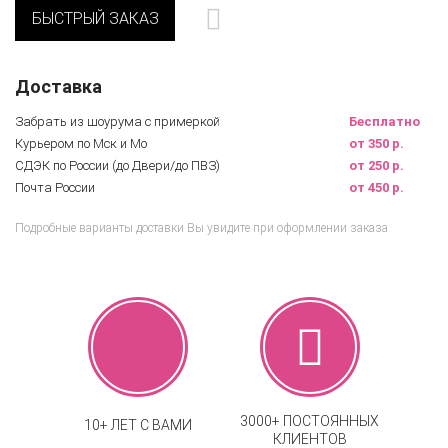
БЫСТРЫЙ ЗАКАЗ
Доставка
Забрать из шоурума с примеркой
Бесплатно
Курьером по Мск и Мо
от 350 р.
СДЭК по России (до Двери/до ПВЗ)
от 250 р.
Почта России
от 450 р.
Подробные варианты доставки Вы увидите при оформлении заказа
3000+ ПОСТОЯННЫХ
10+ ЛЕТ С ВАМИ
КЛИЕНТОВ