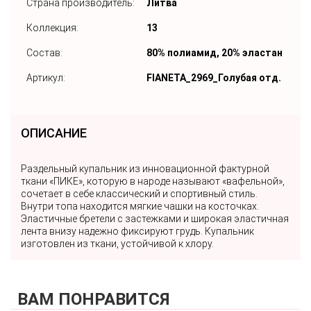
Страна производитель:
Литва
Коллекция:
13
Состав:
80% полиамид, 20% эластан
Артикул:
FIANETA_2969_Голубая отд.
ОПИСАНИЕ
Раздельный купальник из инновационной фактурной
ткани «ПИКЕ», которую в народе называют «вафельной»,
сочетает в себе классический и спортивный стиль.
Внутри топа находится мягкие чашки на косточках.
Эластичные бретели с застежками и широкая эластичная
лента внизу надежно фиксируют грудь. Купальник
изготовлен из ткани, устойчивой к хлору.
ВАМ ПОНРАВИТСЯ