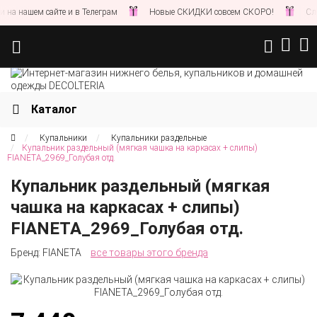
а нашем сайте и в Телеграм
Новые СКИДКИ совсем СКОРО!
Следи
Каталог
Купальники
Купальники раздельные
Купальник раздельный (мягкая чашка на каркасах + слипы)
FIANETA_2969_Голубая отд.
Купальник раздельный (мягкая
чашка на каркасах + слипы)
FIANETA_2969_Голубая отд.
Бренд:
FIANETA
все товары этого бренда