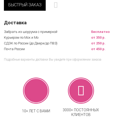
БЫСТРЫЙ ЗАКАЗ
Доставка
Забрать из шоурума с примеркой
Бесплатно
Курьером по Мск и Мо
от 350 р.
СДЭК по России (до Двери/до ПВЗ)
от 250 р.
Почта России
от 450 р.
Подробные варианты доставки Вы увидите при оформлении заказа
3000+ ПОСТОЯННЫХ
10+ ЛЕТ С ВАМИ
КЛИЕНТОВ