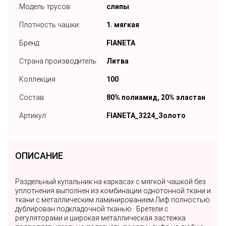
Модель трусов:
слипы
Плотность чашки:
1. мягкая
Бренд:
FIANETA
Страна производитель:
Литва
Коллекция:
100
Состав:
80% полиамид, 20% эластан
Артикул:
FIANETA_3224_Золото
ОПИСАНИЕ
Раздельный купальник на каркасах с мягкой чашкой без
уплотнения выполнен из комбинации однотонной ткани и
ткани с металлическим ламинированием.Лиф полностью
дублирован подкладочной тканью . Бретели с
регуляторами и широкая металлическая застежка