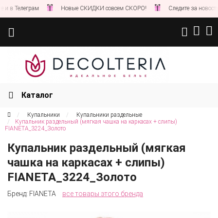
еграм
Новые СКИДКИ совсем СКОРО!
Следите за новостями на на
Каталог
Купальники
Купальники раздельные
Купальник раздельный (мягкая чашка на каркасах + слипы)
FIANETA_3224_Золото
Купальник раздельный (мягкая
чашка на каркасах + слипы)
FIANETA_3224_Золото
Бренд:
FIANETA
все товары этого бренда