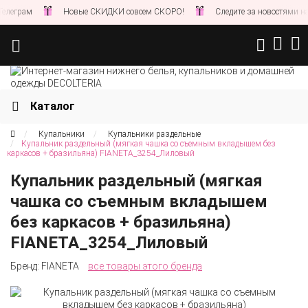
Новые СКИДКИ совсем СКОРО!
Следите за новостями на нашем с
Каталог
Купальники
Купальники раздельные
Купальник раздельный (мягкая чашка со съемным вкладышем без
каркасов + бразильяна) FIANETA_3254_Лиловый
Купальник раздельный (мягкая
чашка со съемным вкладышем
без каркасов + бразильяна)
FIANETA_3254_Лиловый
Бренд:
FIANETA
все товары этого бренда