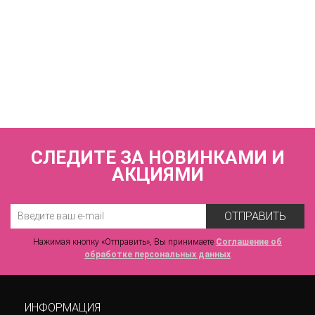
КУПИТЬ
Купальник слитный (мягкая чашка на каркасах)
FIANETA_2963_Синий
7 440 р.
СЛЕДИТЕ ЗА НОВИНКАМИ И
АКЦИЯМИ
ОТПРАВИТЬ
Нажимая кнопку «Отправить», Вы принимаете
Соглашение об
обработке персональных данных
ИНФОРМАЦИЯ