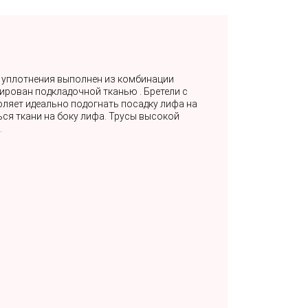
з уплотнения выполнен из комбинации
рован подкладочной тканью . Бретели с
ляет идеально подогнать посадку лифа на
ся ткани на боку лифа. Трусы высокой
.