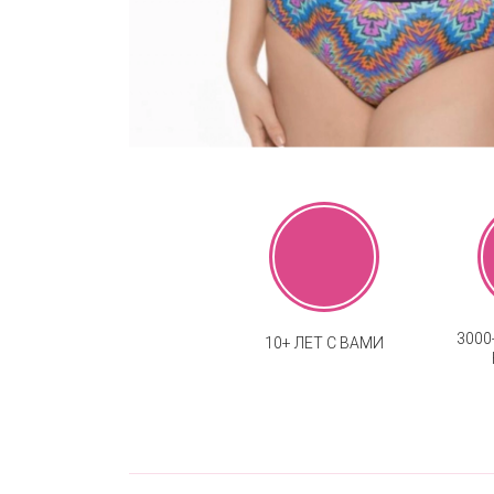
300
10+ ЛЕТ С ВАМИ