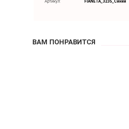
Артикул:
FIANETA_3235_Синий
ВАМ ПОНРАВИТСЯ