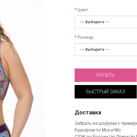
Цвет
Размер
КУПИТЬ
БЫСТРЫЙ ЗАКАЗ
Доставка
Забрать из шоурума с пример
Курьером по Мск и Мо
СДЭК по России (до Двери/до 