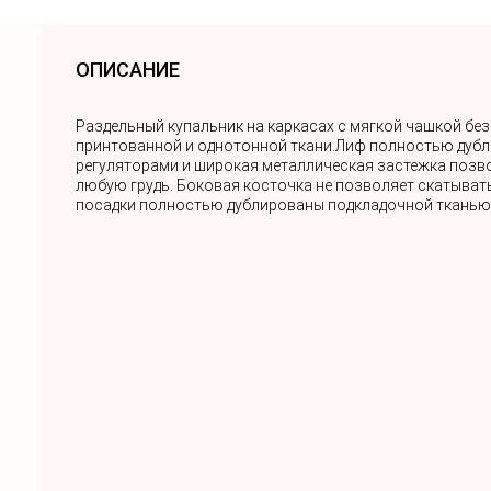
ОПИСАНИЕ
Раздельный купальник на каркасах с мягкой чашкой бе
принтованной и однотонной ткани.Лиф полностью дубли
регуляторами и широкая металлическая застежка позво
любую грудь. Боковая косточка не позволяет скатывать
посадки полностью дублированы подкладочной тканью