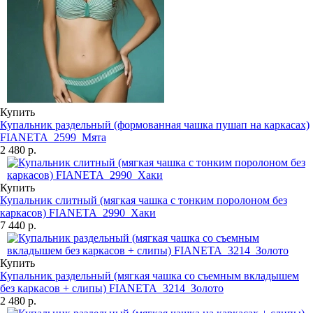
Купить
Купальник раздельный (формованная чашка пушап на каркасах)
FIANETA_2599_Мята
2 480 р.
Купить
Купальник слитный (мягкая чашка с тонким поролоном без
каркасов) FIANETA_2990_Хаки
7 440 р.
Купить
Купальник раздельный (мягкая чашка со съемным вкладышем
без каркасов + слипы) FIANETA_3214_Золото
2 480 р.