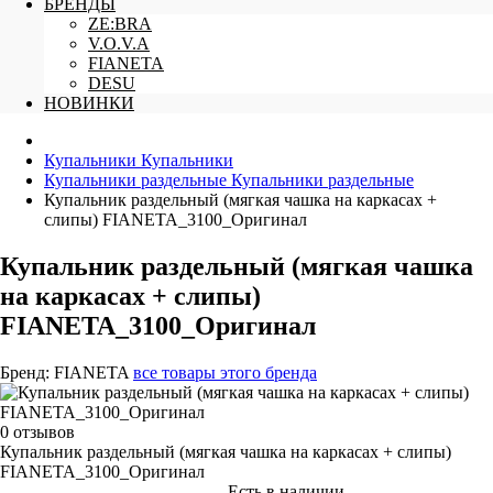
БРЕНДЫ
ZE:BRA
V.O.V.A
FIANETA
DESU
НОВИНКИ
Купальники
Купальники
Купальники раздельные
Купальники раздельные
Купальник раздельный (мягкая чашка на каркасах +
слипы) FIANETA_3100_Оригинал
Купальник раздельный (мягкая чашка
на каркасах + слипы)
FIANETA_3100_Оригинал
Бренд:
FIANETA
все товары этого бренда
0 отзывов
Купальник раздельный (мягкая чашка на каркасах + слипы)
FIANETA_3100_Оригинал
Есть в наличии