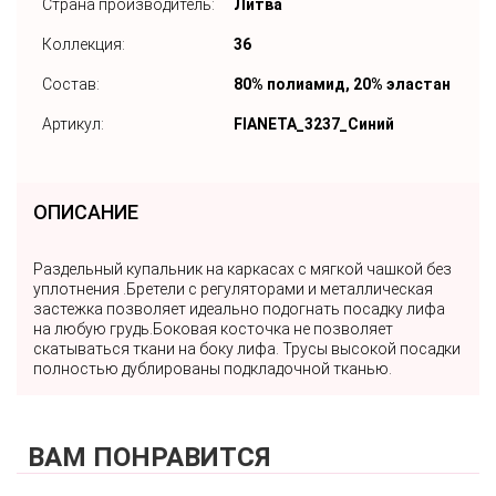
Страна производитель:
Литва
Коллекция:
36
Состав:
80% полиамид, 20% эластан
Артикул:
FIANETA_3237_Синий
ОПИСАНИЕ
Раздельный купальник на каркасах с мягкой чашкой без
уплотнения .Бретели с регуляторами и металлическая
застежка позволяет идеально подогнать посадку лифа
на любую грудь.Боковая косточка не позволяет
скатываться ткани на боку лифа. Трусы высокой посадки
полностью дублированы подкладочной тканью.
ВАМ ПОНРАВИТСЯ