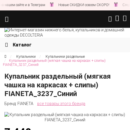
нашем сайте и в Телеграм
Новые СКИДКИ совсем СКОРО!
Следите
Каталог
Купальники
Купальники раздельные
Купальник раздельный (мягкая чашка на каркасах + слипы)
FIANETA_3237_Синий
Купальник раздельный (мягкая
чашка на каркасах + слипы)
FIANETA_3237_Синий
Бренд:
FIANETA
все товары этого бренда