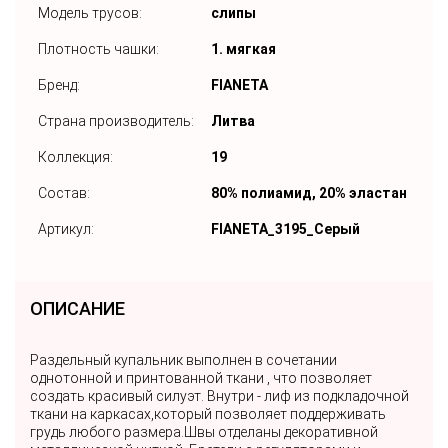
Модель трусов:
слипы
Плотность чашки:
1. мягкая
Бренд:
FIANETA
Страна производитель:
Литва
Коллекция:
19
Состав:
80% полиамид, 20% эластан
Артикул:
FIANETA_3195_Серый
ОПИСАНИЕ
Раздельный купальник выполнен в сочетании
однотонной и принтованной ткани , что позволяет
создать красивый силуэт. Внутри - лиф из подкладочной
ткани на каркасах,который позволяет поддерживать
грудь любого размера.Швы отделаны декоративной