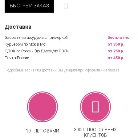
БЫСТРЫЙ ЗАКАЗ
Доставка
Забрать из шоурума с примеркой
Бесплатно
Курьером по Мск и Мо
от 350 р.
СДЭК по России (до Двери/до ПВЗ)
от 250 р.
Почта России
от 450 р.
Подробные варианты доставки Вы увидите при оформлении заказа
3000+ ПОСТОЯННЫХ
10+ ЛЕТ С ВАМИ
КЛИЕНТОВ