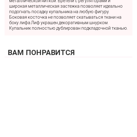
металлической ниткой. Бретели с регуляторами и
широкая металлическая застежка позволяет идеально
подогнать посадку купальника на любую фигуру.
Боковая косточка не позволяет скатываться ткани на
боку лифа.Лиф украшен декоративным шнурком.
Купальник полностью дублирован подкладочной тканью.
ВАМ ПОНРАВИТСЯ