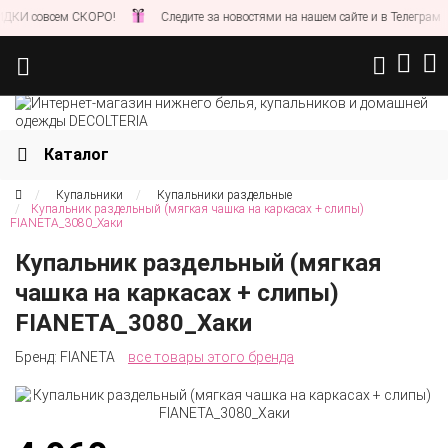
сем СКОРО!
Следите за новостями на нашем сайте и в Телеграм
Н
Каталог
Купальники
Купальники раздельные
Купальник раздельный (мягкая чашка на каркасах + слипы)
FIANETA_3080_Хаки
Купальник раздельный (мягкая
чашка на каркасах + слипы)
FIANETA_3080_Хаки
Бренд:
FIANETA
все товары этого бренда