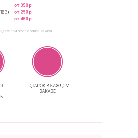
от 350 р.
ПВЗ)
от 250 р.
от 450 р.
видите при оформлении заказа
АЯ
ПОДАРОК В КАЖДОМ
А
ЗАКАЗЕ
Б.