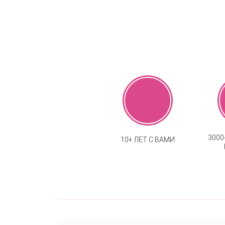
300
10+ ЛЕТ С ВАМИ