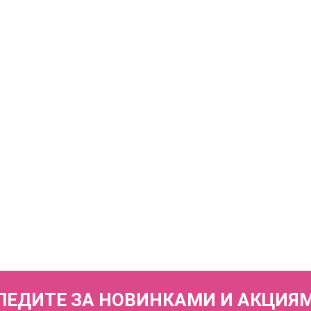
КУПИТЬ
Туника пляжная FIANETA_3442_Волна средняя
5 830 р.
КУПИТЬ
Туника пляжная FIANETA_3441_Волна средняя
7 600 р.
ЛЕДИТЕ ЗА НОВИНКАМИ И АКЦИЯ