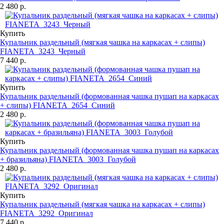
2 480 р.
Купить
Купальник раздельный (мягкая чашка на каркасах + слипы)
FIANETA_3243_Черный
7 440 р.
Купить
Купальник раздельный (формованная чашка пушап на каркасах
+ слипы) FIANETA_2654_Синий
2 480 р.
Купить
Купальник раздельный (формованная чашка пушап на каркасах
+ бразильяна) FIANETA_3003_Голубой
2 480 р.
Купить
Купальник раздельный (мягкая чашка на каркасах + слипы)
FIANETA_3292_Оригинал
7 440 р.