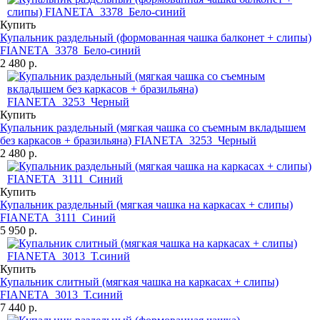
Купить
Купальник раздельный (формованная чашка балконет + слипы)
FIANETA_3378_Бело-синий
2 480 р.
Купить
Купальник раздельный (мягкая чашка со съемным вкладышем
без каркасов + бразильяна) FIANETA_3253_Черный
2 480 р.
Купить
Купальник раздельный (мягкая чашка на каркасах + слипы)
FIANETA_3111_Синий
5 950 р.
Купить
Купальник слитный (мягкая чашка на каркасах + слипы)
FIANETA_3013_Т.синий
7 440 р.