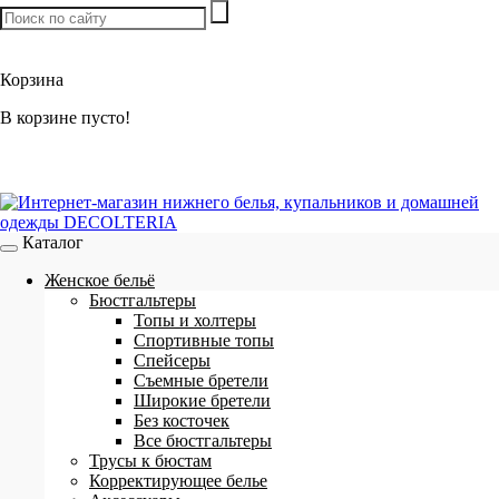
Товаров:
0
шт. /
0 р.
Корзина
В корзине пусто!
Каталог
Женское бельё
Бюстгальтеры
Топы и холтеры
Спортивные топы
Спейсеры
Съемные бретели
Широкие бретели
Без косточек
Все бюстгальтеры
Трусы к бюстам
Корректирующее белье