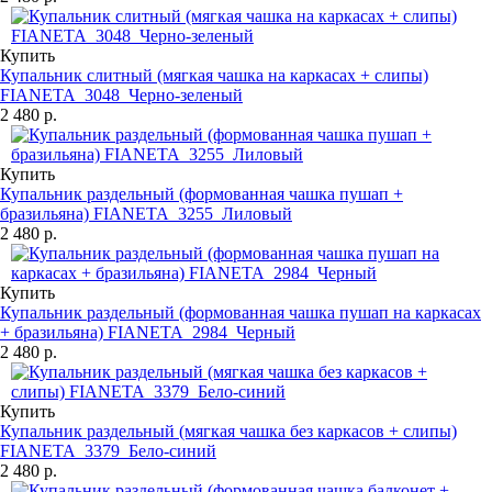
Купить
Купальник слитный (мягкая чашка на каркасах + слипы)
FIANETA_3048_Черно-зеленый
2 480 р.
Купить
Купальник раздельный (формованная чашка пушап +
бразильяна) FIANETA_3255_Лиловый
2 480 р.
Купить
Купальник раздельный (формованная чашка пушап на каркасах
+ бразильяна) FIANETA_2984_Черный
2 480 р.
Купить
Купальник раздельный (мягкая чашка без каркасов + слипы)
FIANETA_3379_Бело-синий
2 480 р.