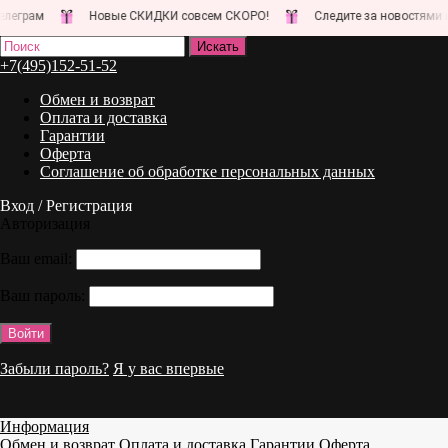
Новые СКИДКИ совсем СКОРО!
Следите за новостями на нашем 
+7(495)152-51-52
Обмен и возврат
Оплата и доставка
Гарантии
Оферта
Соглашение об обработке персональных данных
Вход / Регистрация
Авторизация
Ваш email:
Ваш пароль:
Забыли пароль?
Я у вас впервые
Информация
Обмен и возврат
Оплата и доставка
Гарантии
Оферта