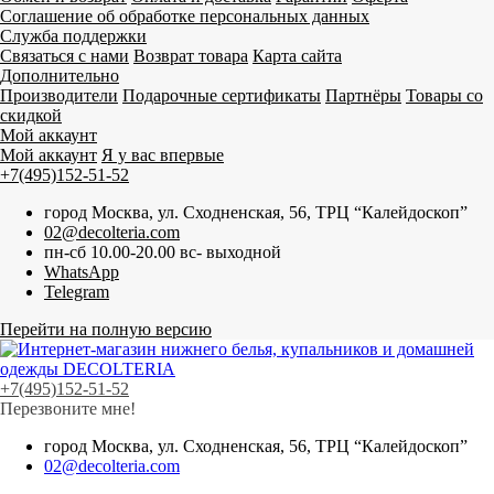
Соглашение об обработке персональных данных
Служба поддержки
Связаться с нами
Возврат товара
Карта сайта
Дополнительно
Производители
Подарочные сертификаты
Партнёры
Товары со
скидкой
Мой аккаунт
Мой аккаунт
Я у вас впервые
+7(495)152-51-52
город Москва, ул. Сходненская, 56, ТРЦ “Калейдоскоп”
02@decolteria.com
пн-сб 10.00-20.00 вс- выходной
WhatsApp
Telegram
Перейти на полную версию
+7(495)152-51-52
Перезвоните мне!
город Москва, ул. Сходненская, 56, ТРЦ “Калейдоскоп”
02@decolteria.com