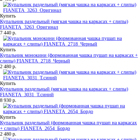
Купить
Купальник раздельный (мягкая чашка на каркасах + слипы)
FIANETA_3263_Оригинал
7 440 р.
Купить
Купальник монокини (формованная чашка пушап на каркасах +
слипы) FIANETA_2718_Черный
2 480 р.
Купить
Купальник раздельный (мягкая чашка на каркасах + слипы)
FIANETA_3031_Т.синий
8 930 р.
Купить
Купальник раздельный (формованная чашка пушап на каркасах
+ слипы) FIANETA_2654_Бордо
2 480 р.