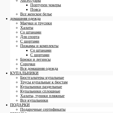
Аксессуары
Портупеи чокеры
Пояса
Все женское белье
домашняя одежда
Маечки и трусики
Халаты
Со штанами
Для спорта
С шортами
Пижамы и комплекты
Со штанами
С шортами
Брюки и легинсы
Сорочки
Вся домашняя одежда
КУПАЛЬНИКИ
Бюстгальтеры купальные
Трусы купальные к бюстам
Купальники раздельные
Купальники сплошные
Халаты, туники пляжные
Все купальники
ПОДАРКИ
Подарочные сертификаты