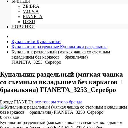
БРЕНДЫ
ZE:BRA
V.O.V.A
FIANETA
DESU
НОВИНКИ
Купальники
Купальники
Купальники раздельные
Купальники раздельные
Купальник раздельный (мягкая чашка со съемным
вкладышем без каркасов + бразильяна)
FIANETA_3253_Серебро
Купальник раздельный (мягкая чашка
со съемным вкладышем без каркасов +
бразильяна) FIANETA_3253_Серебро
Бренд:
FIANETA
все товары этого бренда
0 отзывов
Купальник раздельный (мягкая чашка со съемным вкладышем
без каркасов + бразильяна) FIANETA_3253_Серебро