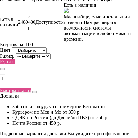
Есть в наличии
2
Масштабируемые инсталляции
Есть в
2480
480
Доступность:
позволят Вам расширять
наличии
р.
возможности системы
автоматизации в любой момент
времени.
Код товара:
100
Цвет
Размер
Купить
Быстрый заказ
Доставка
Забрать из шоурума с примеркой
Бесплатно
Курьером по Мск и Мо
от 350 р.
СДЭК по России (до Двери/до ПВЗ)
от 250 р.
Почта России
от 450 р.
Подробные варианты доставки Вы увидите при оформлении