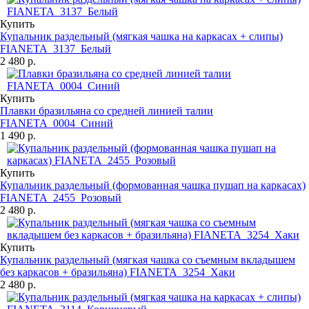
Купить
Купальник раздельный (мягкая чашка на каркасах + слипы)
FIANETA_3137_Белый
2 480 р.
Купить
Плавки бразильяна со средней линией талии
FIANETA_0004_Синий
1 490 р.
Купить
Купальник раздельный (формованная чашка пушап на каркасах)
FIANETA_2455_Розовый
2 480 р.
Купить
Купальник раздельный (мягкая чашка со съемным вкладышем
без каркасов + бразильяна) FIANETA_3254_Хаки
2 480 р.