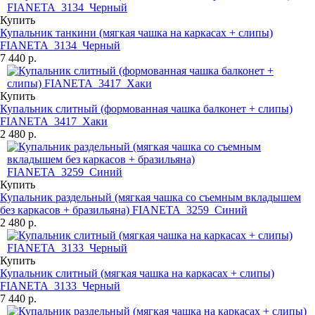
Купить
Купальник танкини (мягкая чашка на каркасах + слипы)
FIANETA_3134_Черный
7 440 р.
Купить
Купальник слитный (формованная чашка балконет + слипы)
FIANETA_3417_Хаки
2 480 р.
Купить
Купальник раздельный (мягкая чашка со съемным вкладышем
без каркасов + бразильяна) FIANETA_3259_Синий
2 480 р.
Купить
Купальник слитный (мягкая чашка на каркасах + слипы)
FIANETA_3133_Черный
7 440 р.