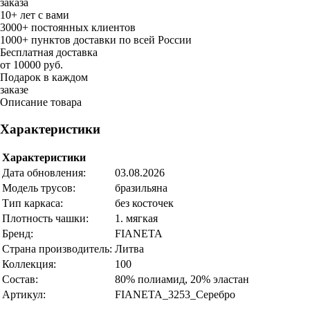
заказа
10+ лет с вами
3000+ постоянных клиентов
1000+ пунктов доставки по всей России
Бесплатная доставка
от 10000 руб.
Подарок в каждом
заказе
Описание товара
Характеристики
Характеристики
Дата обновления:
03.08.2026
Модель трусов:
бразильяна
Тип каркаса:
без косточек
Плотность чашки:
1. мягкая
Бренд:
FIANETA
Страна производитель:
Литва
Коллекция:
100
Состав:
80% полиамид, 20% эластан
Артикул:
FIANETA_3253_Серебро