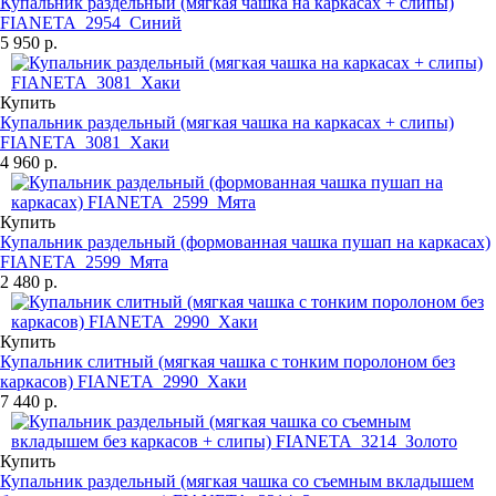
Купальник раздельный (мягкая чашка на каркасах + слипы)
FIANETA_2954_Синий
5 950 р.
Купить
Купальник раздельный (мягкая чашка на каркасах + слипы)
FIANETA_3081_Хаки
4 960 р.
Купить
Купальник раздельный (формованная чашка пушап на каркасах)
FIANETA_2599_Мята
2 480 р.
Купить
Купальник слитный (мягкая чашка с тонким поролоном без
каркасов) FIANETA_2990_Хаки
7 440 р.
Купить
Купальник раздельный (мягкая чашка со съемным вкладышем