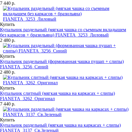
7 440 р.
Купить
Купальник раздельный (мягкая чашка со съемным вкладышем
без каркасов + бразильяна) FIANETA_3253_Лиловый
2 480 р.
Купить
Купальник раздельный (формованная чашка пушап + слипы)
FIANETA_3256_Синий
2 480 р.
Купить
Купальник слитный (мягкая чашка на каркасах + слипы)
FIANETA_3262_Оригинал
7 440 р.
Купить
Купальник раздельный (мягкая чашка на каркасах + слипы)
FIANETA_3137_Св.Зеленый