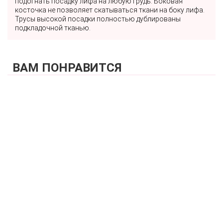
подогнать посадку лифа на любую грудь. Боковая
косточка не позволяет скатываться ткани на боку лифа.
Трусы высокой посадки полностью дублированы
подкладочной тканью.
ВАМ ПОНРАВИТСЯ