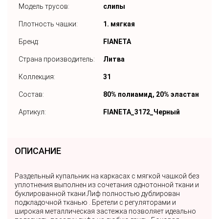
Модель трусов:
слипы
Плотность чашки:
1. мягкая
Бренд:
FIANETA
Страна производитель:
Литва
Коллекция:
31
Состав:
80% полиамид, 20% эластан
Артикул:
FIANETA_3172_Черный
ОПИСАНИЕ
Раздельный купальник на каркасах с мягкой чашкой без
уплотнения выполнен из сочетания однотонной ткани и
буклированной ткани.Лиф полностью дублирован
подкладочной тканью . Бретели с регуляторами и
широкая металлическая застежка позволяет идеально