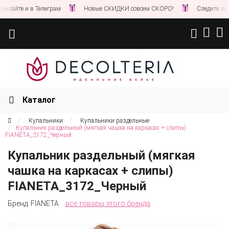
те и в Телеграм
Новые СКИДКИ совсем СКОРО!
Следите за новос
Каталог
Купальники
Купальники раздельные
Купальник раздельный (мягкая чашка на каркасах + слипы)
FIANETA_3172_Черный
Купальник раздельный (мягкая
чашка на каркасах + слипы)
FIANETA_3172_Черный
Бренд:
FIANETA
все товары этого бренда