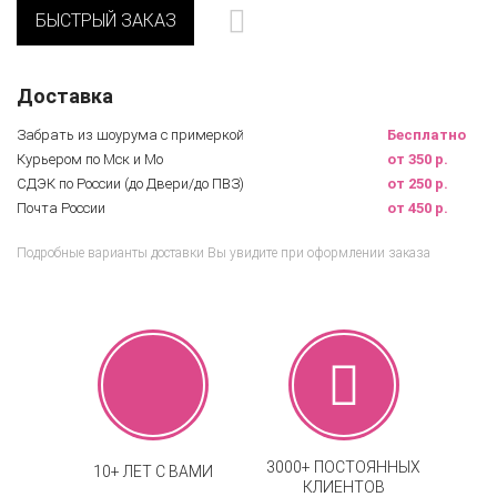
БЫСТРЫЙ ЗАКАЗ
Доставка
Забрать из шоурума с примеркой
Бесплатно
Курьером по Мск и Мо
от 350 р.
СДЭК по России (до Двери/до ПВЗ)
от 250 р.
Почта России
от 450 р.
Подробные варианты доставки Вы увидите при оформлении заказа
3000+ ПОСТОЯННЫХ
10+ ЛЕТ С ВАМИ
КЛИЕНТОВ