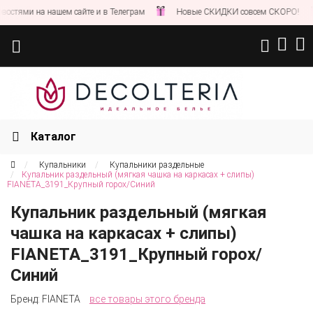
ями на нашем сайте и в Телеграм
Новые СКИДКИ совсем СКОРО!
Каталог
Купальники
Купальники раздельные
Купальник раздельный (мягкая чашка на каркасах + слипы)
FIANETA_3191_Крупный горох/Синий
Купальник раздельный (мягкая
чашка на каркасах + слипы)
FIANETA_3191_Крупный горох/
Синий
Бренд:
FIANETA
все товары этого бренда