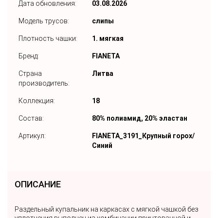
Дата обновления:
03.08.2026
Модель трусов:
слипы
Плотность чашки:
1. мягкая
Бренд:
FIANETA
Страна
Литва
производитель:
Коллекция:
18
Состав:
80% полиамид, 20% эластан
Артикул:
FIANETA_3191_Крупный горох/
Синий
ОПИСАНИЕ
Раздельный купальник на каркасах с мягкой чашкой без
уплотнения выполнен из комбинации принтованной и