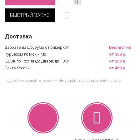
БЫСТРЫЙ ЗАКАЗ
Доставка
Забрать из шоурума с примеркой
Бесплатно
Курьером по Мск и Мо
от 350 р.
СДЭК по России (до Двери/до ПВЗ)
от 250 р.
Почта России
от 450 р.
Подробные варианты доставки Вы увидите при оформлении заказа