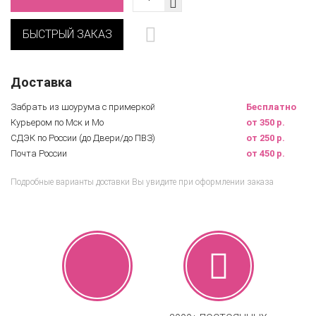
БЫСТРЫЙ ЗАКАЗ
Доставка
Забрать из шоурума с примеркой
Бесплатно
Курьером по Мск и Мо
от 350 р.
СДЭК по России (до Двери/до ПВЗ)
от 250 р.
Почта России
от 450 р.
Подробные варианты доставки Вы увидите при оформлении заказа