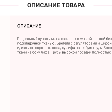
ОПИСАНИЕ ТОВАРА
ОПИСАНИЕ
Раздельный купальник на каркасах с мягкой чашкой бе
подкладочной тканью . Бретели с регуляторами и широ
идеально подогнать посадку лифа на любую грудь. Бок
ткани на боку лифа. Трусы высокой посадки полностью