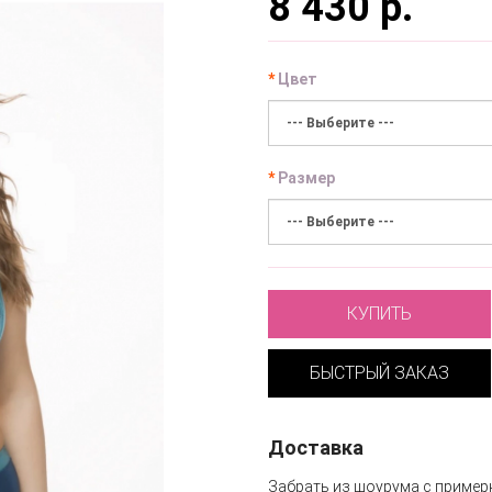
8 430 р.
Цвет
Размер
КУПИТЬ
БЫСТРЫЙ ЗАКАЗ
Доставка
Забрать из шоурума с пример