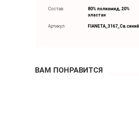
Состав:
80% полиамид, 20%
эластан
Артикул:
FIANETA_3167_Св.синий
ВАМ ПОНРАВИТСЯ