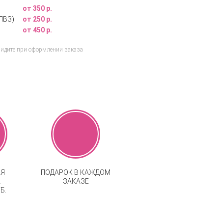
от 350 р.
ПВЗ)
от 250 р.
от 450 р.
видите при оформлении заказа
АЯ
ПОДАРОК В КАЖДОМ
А
ЗАКАЗЕ
Б.