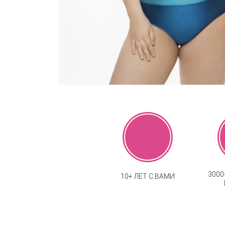
300
10+ ЛЕТ С ВАМИ