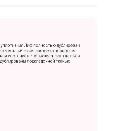
з уплотнения.Лиф полностью дублирован
кая металлическая застежка позволяет
овая косточка не позволяет скатываться
 дублированы подкладочной тканью.