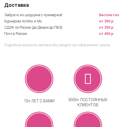
Доставка
Забрать из шоурума с примеркой
Бесплатно
Курьером по Мск и Мо
от 350 р.
СДЭК по России (до Двери/до ПВЗ)
от 250 р.
Почта России
от 450 р.
Подробные варианты доставки Вы увидите при оформлении заказа
3000+ ПОСТОЯННЫХ
10+ ЛЕТ С ВАМИ
КЛИЕНТОВ