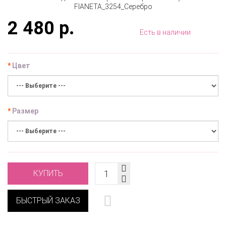
2 480 р.
Есть в наличии
Цвет
Размер
КУПИТЬ
БЫСТРЫЙ ЗАКАЗ