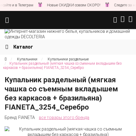
 в Телеграм
Новые СКИДКИ совсем СКОРО!
Следите за новостями
Каталог
Купальники
Купальники раздельные
Купальник раздельный (мягкая чашка со съемным вкладышем без
каркасов + бразильяна) FIANETA_3254_Серебро
Купальник раздельный (мягкая
чашка со съемным вкладышем
без каркасов + бразильяна)
FIANETA_3254_Серебро
Бренд:
FIANETA
все товары этого бренда