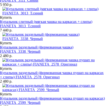
FIANETA_3111_Синий
5 950 р.
Купить
Купальник слитный (мягкая чашка на каркасах + слипы)
FIANETA_3013_Т.синий
7 440 р.
Купить
Купальник раздельный (формованная чашка)
FIANETA_3338_Черный
2 480 р.
Купить
Купальник раздельный (формованная чашка пушап на каркасах
+ слипы) FIANETA_2578_Оригинал
2 480 р.
Купить
Купальник раздельный (формованная чашка пушап на каркасах)
FIANETA_2599_Черный