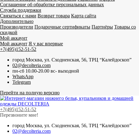
Соглашение об обработке персональных данных
Служба поддержки
Связаться с нами
Возврат товара
Карта сайта
Дополнительно
Производители
Подарочные сертификаты
Партнёры
Товары со
скидкой
Мой аккаунт
Мой аккаунт
Я у вас впервые
+7(495)152-51-52
город Москва, ул. Сходненская, 56, ТРЦ “Калейдоскоп”
02@decolteria.com
пн-сб 10.00-20.00 вс- выходной
WhatsApp
Telegram
Перейти на полную версию
+7(495)152-51-52
Перезвоните мне!
город Москва, ул. Сходненская, 56, ТРЦ “Калейдоскоп”
02@decolteria.com