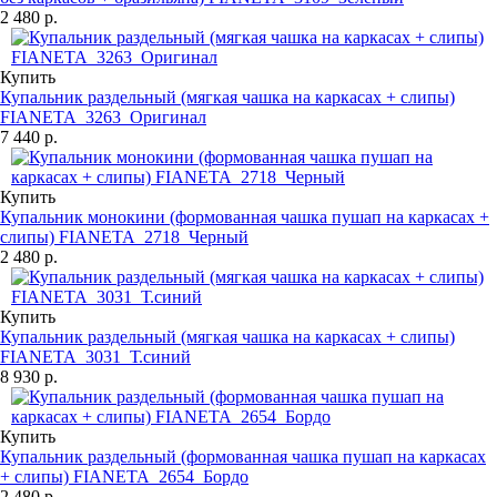
2 480 р.
Купить
Купальник раздельный (мягкая чашка на каркасах + слипы)
FIANETA_3263_Оригинал
7 440 р.
Купить
Купальник монокини (формованная чашка пушап на каркасах +
слипы) FIANETA_2718_Черный
2 480 р.
Купить
Купальник раздельный (мягкая чашка на каркасах + слипы)
FIANETA_3031_Т.синий
8 930 р.
Купить
Купальник раздельный (формованная чашка пушап на каркасах
+ слипы) FIANETA_2654_Бордо
2 480 р.