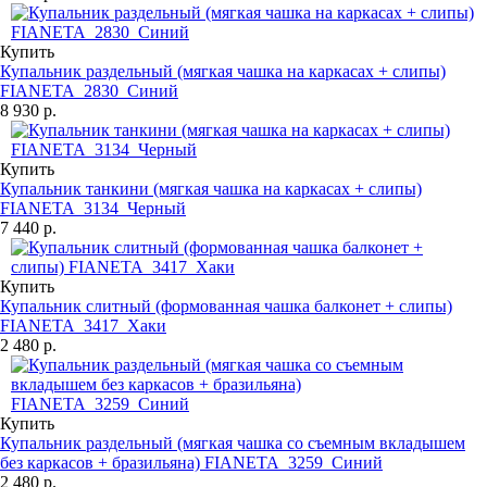
Купить
Купальник раздельный (мягкая чашка на каркасах + слипы)
FIANETA_2830_Синий
8 930 р.
Купить
Купальник танкини (мягкая чашка на каркасах + слипы)
FIANETA_3134_Черный
7 440 р.
Купить
Купальник слитный (формованная чашка балконет + слипы)
FIANETA_3417_Хаки
2 480 р.
Купить
Купальник раздельный (мягкая чашка со съемным вкладышем
без каркасов + бразильяна) FIANETA_3259_Синий
2 480 р.