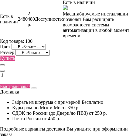
Есть в наличии
2
Масштабируемые инсталляции
Есть в
2480
480
Доступность:
позволят Вам расширять
наличии
р.
возможности системы
автоматизации в любой момент
времени.
Код товара:
100
Цвет
Размер
Купить
Быстрый заказ
Доставка
Забрать из шоурума с примеркой
Бесплатно
Курьером по Мск и Мо
от 350 р.
СДЭК по России (до Двери/до ПВЗ)
от 250 р.
Почта России
от 450 р.
Подробные варианты доставки Вы увидите при оформлении
заказа