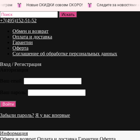
Новые СКИДКИ совсем СКОРО!
Следите за новостями на нашем с
+7(495)152-51-52
Обмен и возврат
Оплата и доставка
Гарантии
Оферта
Соглашение об обработке персональных данных
Вход / Регистрация
Авторизация
Ваш email:
Ваш пароль:
Забыли пароль?
Я у вас впервые
Информация
Обмен и возврат
Оплата и доставка
Гарантии
Оферта