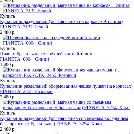
Купить
Купальник раздельный (мягкая чашка на каркасах + слипы)
FIANETA_3137_Белый
2 480 р.
Купить
Плавки бразильяна со средней линией талии
FIANETA_0004_Синий
1 490 р.
Купить
Купальник раздельный (формованная чашка пушап на каркасах)
FIANETA_2455_Розовый
2 480 р.
Купить
Купальник раздельный (мягкая чашка со съемным вкладышем
без каркасов + бразильяна) FIANETA_3254_Хаки
2 480 р.