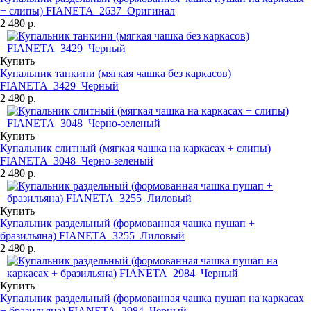
+ слипы) FIANETA_2637_Оригинал
2 480 р.
Купить
Купальник танкини (мягкая чашка без каркасов)
FIANETA_3429_Черный
2 480 р.
Купить
Купальник слитный (мягкая чашка на каркасах + слипы)
FIANETA_3048_Черно-зеленый
2 480 р.
Купить
Купальник раздельный (формованная чашка пушап +
бразильяна) FIANETA_3255_Лиловый
2 480 р.
Купить
Купальник раздельный (формованная чашка пушап на каркасах
+ бразильяна) FIANETA_2984_Черный