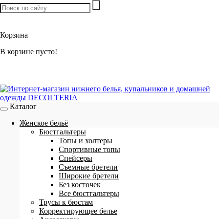
Товаров:
0
шт. /
0 р.
Корзина
В корзине пусто!
Каталог
Женское бельё
Бюстгальтеры
Топы и холтеры
Спортивные топы
Спейсеры
Съемные бретели
Широкие бретели
Без косточек
Все бюстгальтеры
Трусы к бюстам
Корректирующее белье