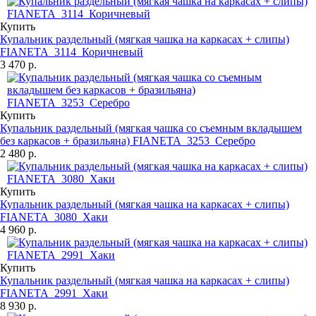
Купить
Купальник раздельный (мягкая чашка на каркасах + слипы)
FIANETA_3114_Коричневый
3 470 р.
Купить
Купальник раздельный (мягкая чашка со съемным вкладышем
без каркасов + бразильяна) FIANETA_3253_Серебро
2 480 р.
Купить
Купальник раздельный (мягкая чашка на каркасах + слипы)
FIANETA_3080_Хаки
4 960 р.
Купить
Купальник раздельный (мягкая чашка на каркасах + слипы)
FIANETA_2991_Хаки
8 930 р.