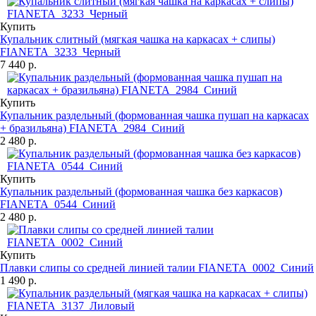
Купить
Купальник слитный (мягкая чашка на каркасах + слипы)
FIANETA_3233_Черный
7 440 р.
Купить
Купальник раздельный (формованная чашка пушап на каркасах
+ бразильяна) FIANETA_2984_Синий
2 480 р.
Купить
Купальник раздельный (формованная чашка без каркасов)
FIANETA_0544_Синий
2 480 р.
Купить
Плавки слипы со средней линией талии FIANETA_0002_Синий
1 490 р.