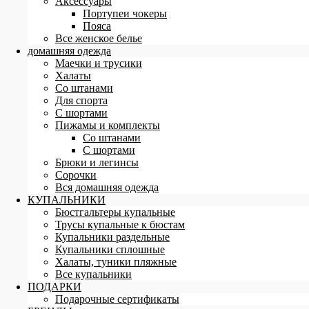
Аксессуары
Портупеи чокеры
Пояса
Все женское белье
домашняя одежда
Маечки и трусики
Халаты
Со штанами
Для спорта
С шортами
Пижамы и комплекты
Со штанами
С шортами
Брюки и легинсы
Сорочки
Вся домашняя одежда
КУПАЛЬНИКИ
Бюстгальтеры купальные
Трусы купальные к бюстам
Купальники раздельные
Купальники сплошные
Халаты, туники пляжные
Все купальники
ПОДАРКИ
Подарочные сертификаты