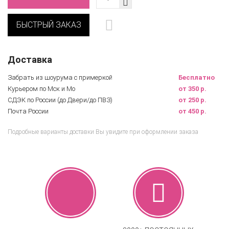
БЫСТРЫЙ ЗАКАЗ
Доставка
Забрать из шоурума с примеркой
Бесплатно
Курьером по Мск и Мо
от 350 р.
СДЭК по России (до Двери/до ПВЗ)
от 250 р.
Почта России
от 450 р.
Подробные варианты доставки Вы увидите при оформлении заказа