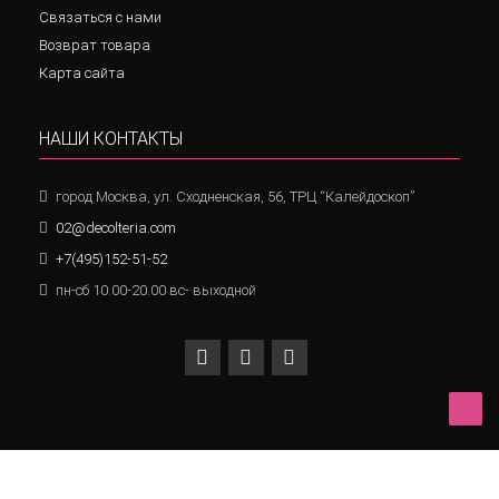
Связаться с нами
Возврат товара
Карта сайта
НАШИ КОНТАКТЫ
город Москва, ул. Сходненская, 56, ТРЦ “Калейдоскоп”
02@decolteria.com
+7(495)152-51-52
пн-сб 10.00-20.00 вс- выходной