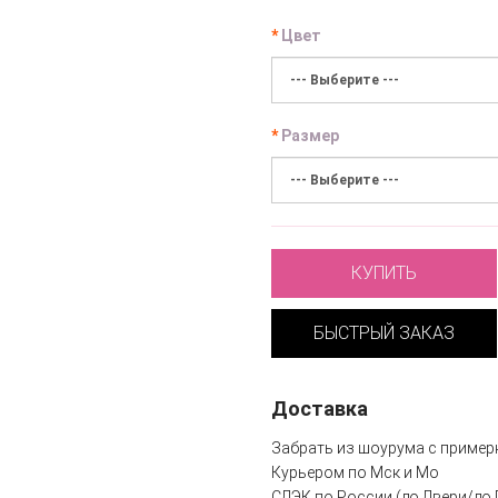
Цвет
Размер
КУПИТЬ
БЫСТРЫЙ ЗАКАЗ
Доставка
Забрать из шоурума с пример
Курьером по Мск и Мо
СДЭК по России (до Двери/до 