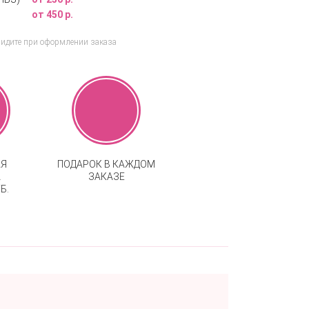
от 450 р.
видите при оформлении заказа
АЯ
ПОДАРОК В КАЖДОМ
А
ЗАКАЗЕ
Б.